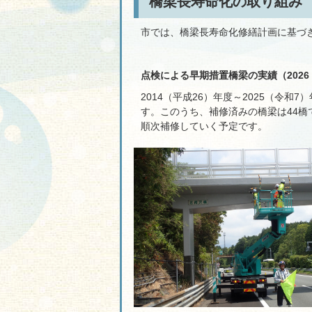
橋梁長寿命化の取り組み
市では、橋梁長寿命化修繕計画に基づ
点検による早期措置橋梁の実績（2026
2014（平成26）年度～2025（令
す。このうち、補修済みの橋梁は44橋
順次補修していく予定です。