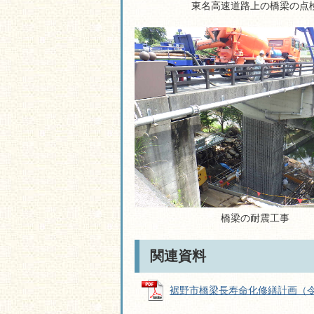
東名高速道路上の橋梁の点
橋梁の耐震工事
関連資料
裾野市橋梁長寿命化修繕計画（令和8年