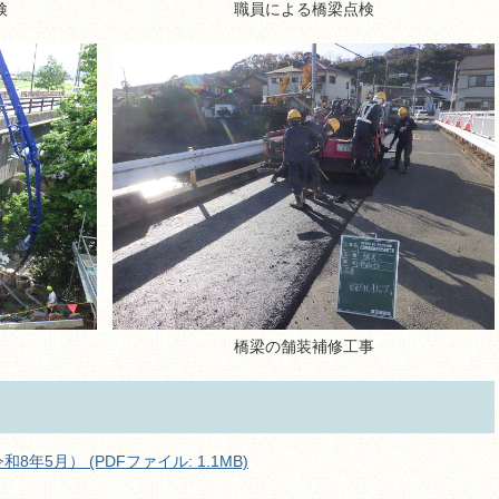
検
職員による橋梁点検
橋梁の舗装補修工事
5月） (PDFファイル: 1.1MB)