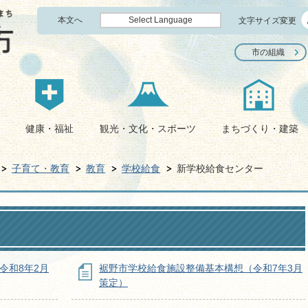
本文へ
Select Language
文字サイズ変更
市の組織
健康・福祉
観光・文化・スポーツ
まちづくり・建築
子育て・教育
教育
学校給食
新学校給食センター
令和8年2月
裾野市学校給食施設整備基本構想（令和7年3月
策定）