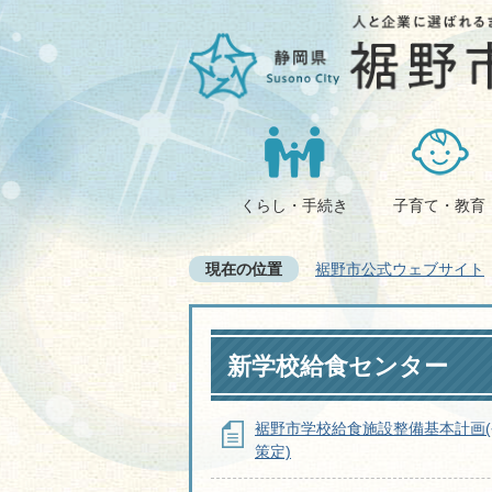
くらし・手続き
子育て・教育
現在の位置
裾野市公式ウェブサイト
新学校給食センター
裾野市学校給食施設整備基本計画(
策定)