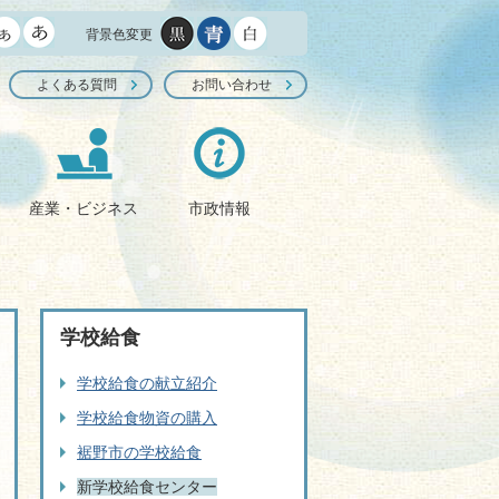
背景色変更
よくある質問
お問い合わせ
産業・ビジネス
市政情報
学校給食
学校給食の献立紹介
学校給食物資の購入
裾野市の学校給食
新学校給食センター