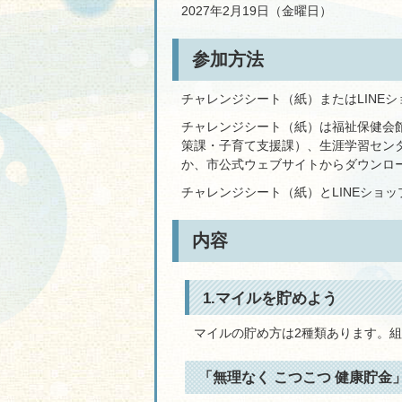
2027年2月19日（金曜日）
参加方法
チャレンジシート（紙）またはLINE
チャレンジシート（紙）は福祉保健会
策課・子育て支援課）、生涯学習セン
か、市公式ウェブサイトからダウンロ
チャレンジシート（紙）とLINEショ
内容
1.マイルを貯めよう
マイルの貯め方は2種類あります。組
「無理なく こつこつ 健康貯金