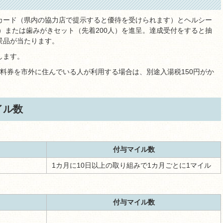
カード（県内の協力店で提示すると優待を受けられます）とヘルシー
人）または歯みがきセット（先着200人）を進呈。達成受付をすると抽
景品が当たります。
します。
料券を市外に住んでいる人が利用する場合は、別途入湯税150円がか
イル数
付与マイル数
1カ月に10日以上の取り組みで1カ月ごとに1マイル
付与マイル数