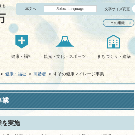
本文へ
Select Language
文字サイズ変更
市の組織
健康・福祉
観光・文化・スポーツ
まちづくり・建築
健康・福祉
高齢者
すその健康マイレージ事業
事業
業を実施