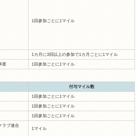
1回参加ごとに1マイル
1カ月に3回以上の参加で1カ月ごとに1マイル
事業
1回参加ごとに1マイル
付与マイル数
1回参加ごとに1マイル
1回参加ごとに1マイル
1回参加ごとに1マイル
クラブ連合
1マイル