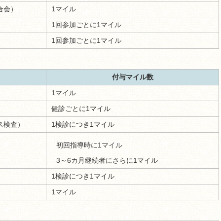
合会）
1マイル
1回参加ごとに1マイル
1回参加ごとに1マイル
付与マイル数
1マイル
健診ごとに1マイル
ス検査）
1検診につき1マイル
初回指導時に1マイル
3～6カ月継続者にさらに1マイル
1検診につき1マイル
1マイル