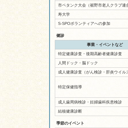
市ペタンク大会（裾野市老人クラブ連
寿大学
S-SPOボランティアへの参加
健診
事業・イベントなど
特定健康診査・後期高齢者健康診査
人間ドック・脳ドック
成人健康診査（がん検診・肝炎ウイル
特定保健指導
成人歯周病検診・妊婦歯科疾患検診
結核健康診断
季節のイベント