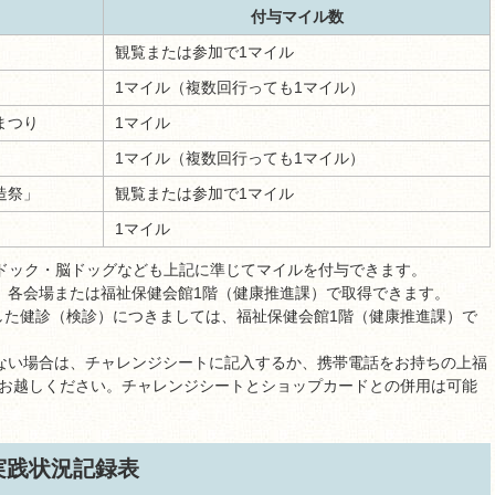
付与マイル数
観覧または参加で1マイル
1マイル（複数回行っても1マイル）
まつり
1マイル
1マイル（複数回行っても1マイル）
造祭」
観覧または参加で1マイル
1マイル
ドック・脳ドッグなども上記に準じてマイルを付与できます。
は、各会場または福祉保健会館1階（健康推進課）で取得できます。
した健診（検診）につきましては、福祉保健会館1階（健康推進課）で
きない場合は、チャレンジシートに記入するか、携帯電話をお持ちの上福
にお越しください。チャレンジシートとショップカードとの併用は可能
実践状況記録表