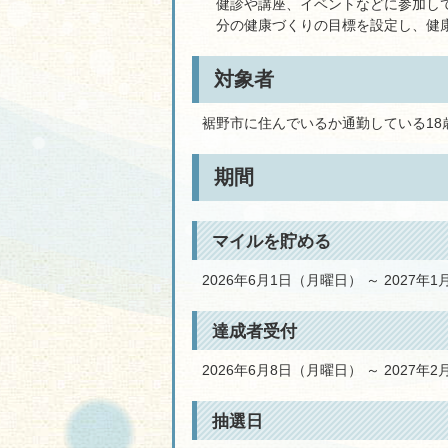
健診や講座、イベントなどに参加し
分の健康づくりの目標を設定し、健
対象者
裾野市に住んでいるか通勤している18
期間
マイルを貯める
2026年6月1日（月曜日） ～ 2027年
達成者受付
2026年6月8日（月曜日） ～ 2027年
抽選日