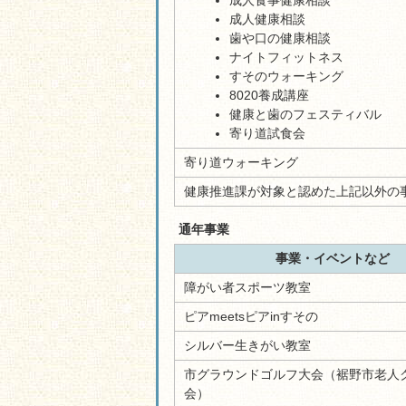
成人食事健康相談
成人健康相談
歯や口の健康相談
ナイトフィットネス
すそのウォーキング
8020養成講座
健康と歯のフェスティバル
寄り道試食会
寄り道ウォーキング
健康推進課が対象と認めた上記以外の
通年事業
事業・イベントなど
障がい者スポーツ教室
ピアmeetsピアinすその
シルバー生きがい教室
市グラウンドゴルフ大会（裾野市老人
会）