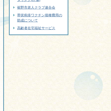
裾野市老人クラブ連合会
帯状疱疹ワクチン接種費用の
助成について
高齢者在宅福祉サービス