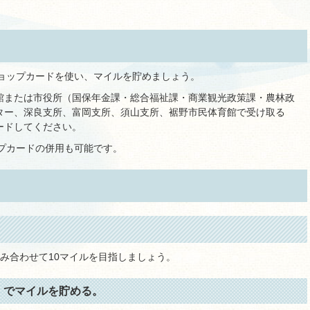
ショップカードを使い、マイルを貯めましょう。
館または市役所（国保年金課・総合福祉課・商業観光政策課・農林政
ター、深良支所、富岡支所、須山支所、裾野市民体育館で受け取る
ードしてください。
ップカードの併用も可能です。
み合わせて10マイルを目指しましょう。
」でマイルを貯める。