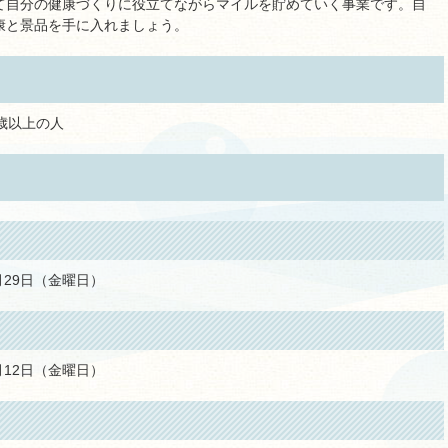
て自分の健康づくりに役立てながらマイルを貯めていく事業です。自
康と景品を手に入れましょう。
歳以上の人
1月29日（金曜日）
2月12日（金曜日）