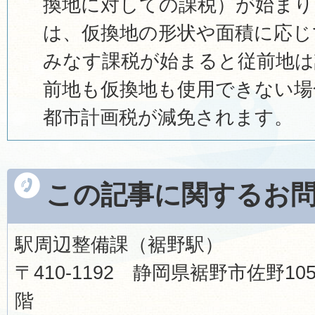
換地に対しての課税）が始まり
は、仮換地の形状や面積に応じ
みなす課税が始まると従前地は
前地も仮換地も使用できない場
都市計画税が減免されます。
この記事に関するお
駅周辺整備課（裾野駅）
〒410-1192 静岡県裾野市佐野1
階