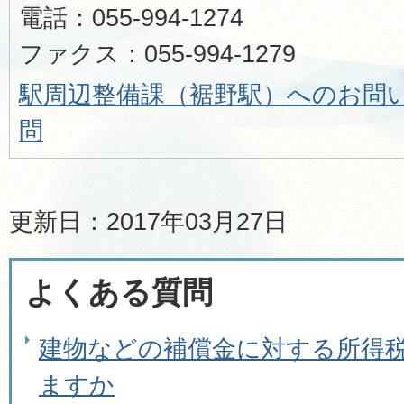
電話：055-994-1274
ファクス：055-994-1279
駅周辺整備課（裾野駅）へのお問
問
更新日：2017年03月27日
よくある質問
建物などの補償金に対する所得
ますか