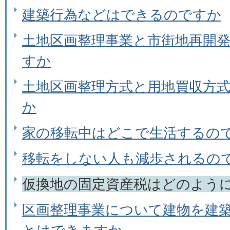
建築行為などはできるのですか
土地区画整理事業と市街地再開
すか
土地区画整理方式と用地買収方
か
家の移転中はどこで生活するの
移転をしない人も減歩されるの
仮換地の固定資産税はどのよう
区画整理事業について建物を建