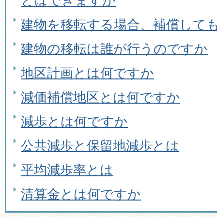
とはできますか
建物を移転する場合、補償して
建物の移転は誰が行うのですか
地区計画とは何ですか
減価補償地区とは何ですか
減歩とは何ですか
公共減歩と保留地減歩とは
平均減歩率とは
清算金とは何ですか