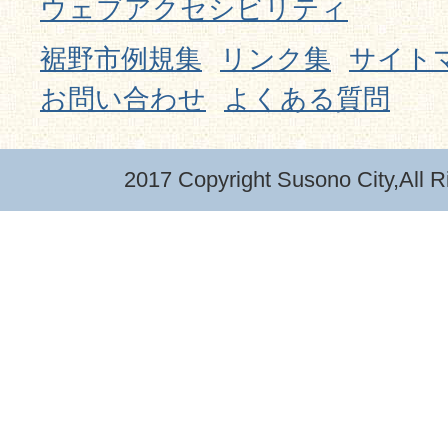
ウェブアクセシビリティ
裾野市例規集
リンク集
サイト
お問い合わせ
よくある質問
2017 Copyright Susono City,All R