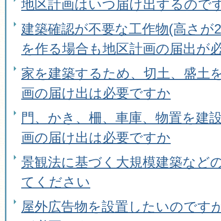
地区計画はいつ届け出するので
建築確認が不要な工作物(高さが
を作る場合も地区計画の届出が
家を建築するため、切土、盛土
画の届け出は必要ですか
門、かき、柵、車庫、物置を建
画の届け出は必要ですか
景観法に基づく大規模建築など
てください
屋外広告物を設置したいのです