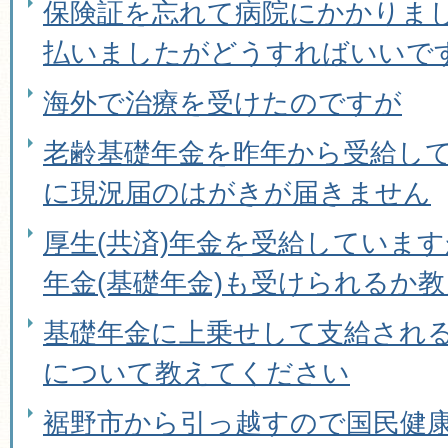
保険証を忘れて病院にかかりま
払いましたがどうすればいいで
海外で治療を受けたのですが
老齢基礎年金を昨年から受給し
に現況届のはがきが届きません
厚生(共済)年金を受給しています
年金(基礎年金)も受けられるか
基礎年金に上乗せして支給される
について教えてください
裾野市から引っ越すので国民健