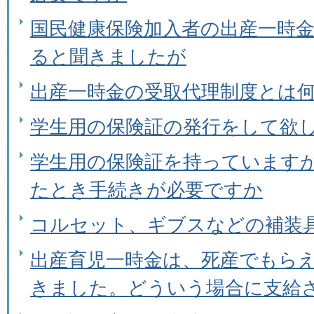
国民健康保険加入者の出産一時
ると聞きましたが
出産一時金の受取代理制度とは
学生用の保険証の発行をして欲
学生用の保険証を持っています
たとき手続きが必要ですか
コルセット、ギブスなどの補装
出産育児一時金は、死産でもら
きました。どういう場合に支給