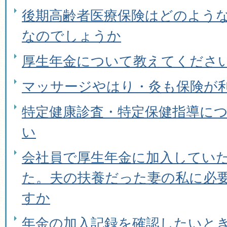
後期高齢者医療保険はどのよう
なのでしょうか
厚生年金について教えてくださ
マッサージやはり・灸も保険が
特定健康診査・特定保健指導に
い
会社員で厚生年金に加入してい
た。夫の扶養だった妻の私に必
すか
年金の加入記録を確認したいと