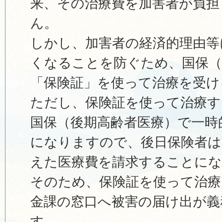
来、その治療費を加害者が負担
ん。
しかし、加害者の経済的理由等
くなることを防ぐため、国保（
「保険証」を使って治療を受け
ただし、保険証を使って治療す
国保（後期高齢者医療）で一時
になりますので、後日保険者は
えた医療費を請求することに
そのため、保険証を使って治療
金課の窓口へ被害の届け出が義
す。