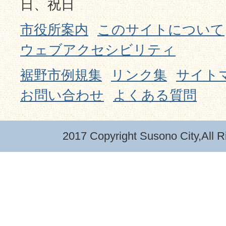
日、祝日
市役所案内
このサイトについて
ウェブアクセシビリティ
裾野市例規集
リンク集
サイト
お問い合わせ
よくある質問
2017 Copyright Susono City,All R