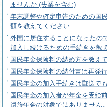
ませんか (失業を含む)
年末調整や確定申告のための国
額を教えてください
外国に居住することになったの
加入し続けるための手続きを教
国民年金保険料の納め方を教え
国民年金保険料の納付書は再発
国民年金の加入手続きは郵送で
国民年金の加入者が年金を受給
遺族年金の対象ではありません