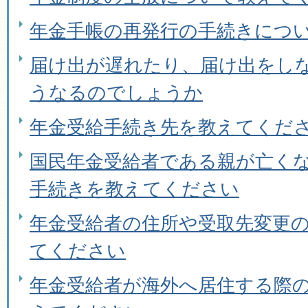
年金手帳の再発行の手続きにつ
届け出が遅れたり、届け出をし
うなるのでしょうか
年金受給手続き先を教えてくだ
国民年金受給者である親が亡く
手続きを教えてください
年金受給者の住所や受取先変更
てください
年金受給者が海外へ居住する際