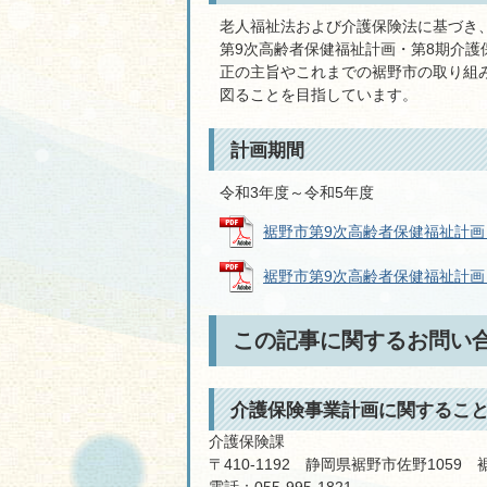
老人福祉法および介護保険法に基づき
第9次高齢者保健福祉計画・第8期介
正の主旨やこれまでの裾野市の取り組
図ることを目指しています。
計画期間
令和3年度～令和5年度
裾野市第9次高齢者保健福祉計画・第
裾野市第9次高齢者保健福祉計画・第
この記事に関するお問い
介護保険事業計画に関するこ
介護保険課
〒410-1192 静岡県裾野市佐野1059