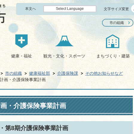
本文へ
Select Language
文字サイズ変更
市の組織
健康・福祉
観光・文化・スポーツ
まちづくり・建築
市の組織
健康福祉部
介護保険課
その他お知らせなど
計画・介護保険事業計画
計画・介護保険事業計画
・第8期介護保険事業計画