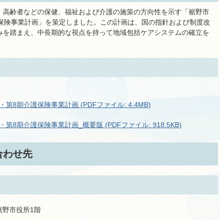
、高齢者などの保健、福祉および介護の施策の方向性を示す「裾野市
護保険事業計画」を策定しました。この計画は、国の指針および制度改
みを踏まえ、中長期的な視点を持って地域包括ケアシステムの確立を
8期介護保険事業計画 (PDFファイル: 4.4MB)
8期介護保険事業計画_概要版 (PDFファイル: 918.5KB)
合わせ先
と
 裾野市役所1階