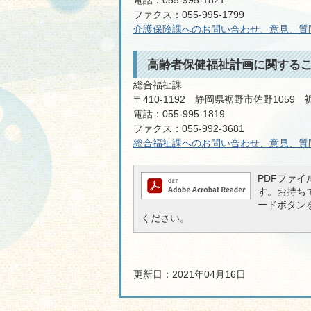
電話：055-995-1821
ファクス：055-995-1799
介護保険課へのお問い合わせ、意見、質
高齢者保健福祉計画に関する
総合福祉課
〒410-1192 静岡県裾野市佐野1059
電話：055-995-1819
ファクス：055-992-3681
総合福祉課へのお問い合わせ、意見、質
PDFファイル
す。お持ちでな
ードボタン
ください。
更新日：2021年04月16日