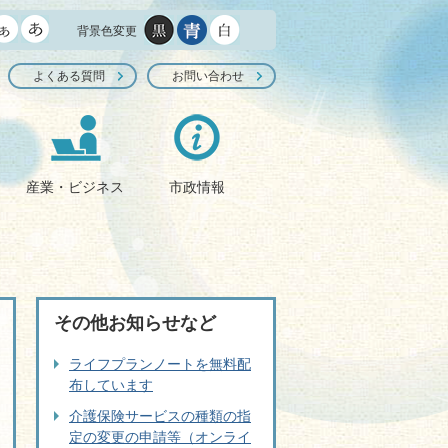
背景色変更
よくある質問
お問い合わせ
産業・ビジネス
市政情報
その他お知らせなど
ライフプランノートを無料配
布しています
介護保険サービスの種類の指
定の変更の申請等（オンライ