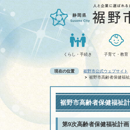
くらし・手続き
子育て・教育
現在の位置
裾野市公式ウェブサイト
裾野市高齢者保健福祉
裾野市高齢者保健福祉
第9次高齢者保健福祉計画