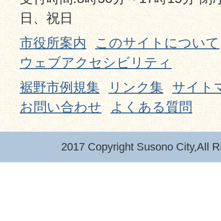
日、祝日
市役所案内
このサイトについて
ウェブアクセシビリティ
裾野市例規集
リンク集
サイト
お問い合わせ
よくある質問
2017 Copyright Susono City,All R