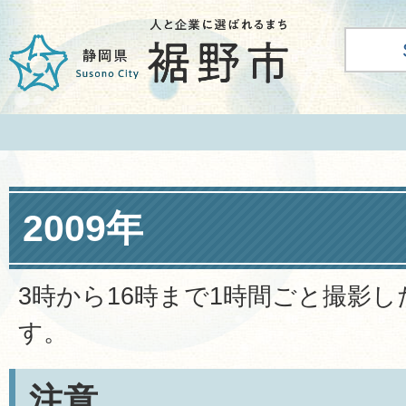
2009年
3時から16時まで1時間ごと撮影
す。
注意