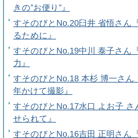
きの”お便り”』
すそのびとNo.20臼井 省悟さ
るために』
すそのびとNo.19中川 泰子さ
力』
すそのびとNo.18 本杉 博一さ
年かけて撮影』
すそのびとNo.17水口 よお子 
せられて』
すそのびとNo.16吉田 正明さ