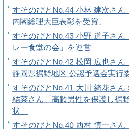
すそのびとNo.44 小林 建次さ
内閣総理大臣表彰を受賞」
すそのびとNo.43 小野 道子さ
レー食堂の会」を運営
すそのびとNo.42 松岡 広也さん「WR
静岡県裾野地区 公認予選会実行
すそのびとNo.41 大川 綺花さん
結菜さん「高齢男性を保護し裾
状」
すそのびとNo.40 西村 慎一さ