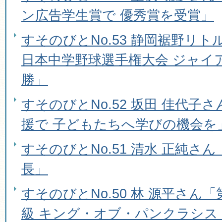
ン広告学生賞で 優秀賞を受賞」
すそのびとNo.53 静岡裾野リト
日本中学野球選手権大会 ジャイ
勝」
すそのびとNo.52 坂田 佳代子
援で 子どもたちへ学びの機会を
すそのびとNo.51 清水 正純さ
長」
すそのびとNo.50 林 源平さん「
級 キング・オブ・パンクラシス