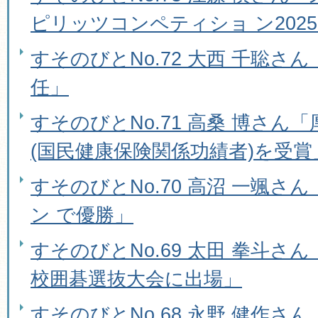
ピリッツコンペティショ ン202
すそのびとNo.72 大西 千聡さ
任」
すそのびとNo.71 高桑 博さん
(国民健康保険関係功績者)を受賞
すそのびとNo.70 高沼 一颯さ
ン で優勝」
すそのびとNo.69 太田 拳斗さ
校囲碁選抜大会に出場」
すそのびとNo.68 永野 健作さ