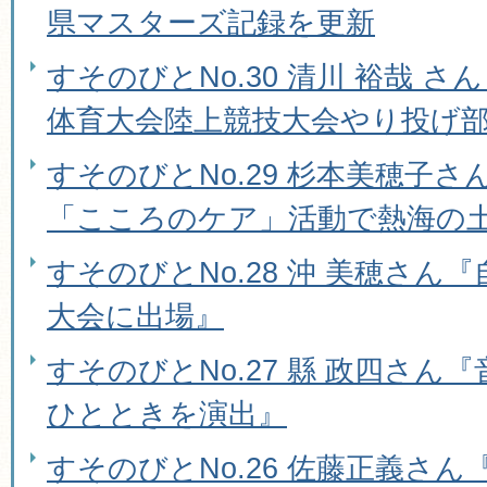
県マスターズ記録を更新
すそのびとNo.30 清川 裕哉 さ
体育大会陸上競技大会やり投げ部
すそのびとNo.29 杉本美穂子
「こころのケア」活動で熱海の
すそのびとNo.28 沖 美穂さん
大会に出場』
すそのびとNo.27 縣 政四さん
ひとときを演出』
すそのびとNo.26 佐藤正義さ