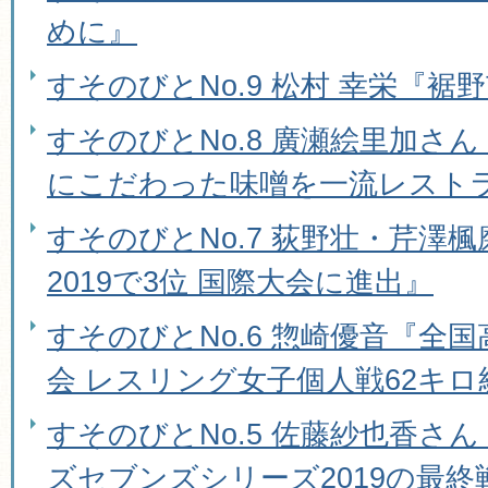
めに』
すそのびとNo.9 松村 幸栄『
すそのびとNo.8 廣瀬絵里加さ
にこだわった味噌を一流レスト
すそのびとNo.7 荻野壮・芹澤楓磨
2019で3位 国際大会に進出』
すそのびとNo.6 惣崎優音『全
会 レスリング女子個人戦62キロ
すそのびとNo.5 佐藤紗也香さ
ズセブンズシリーズ2019の最終