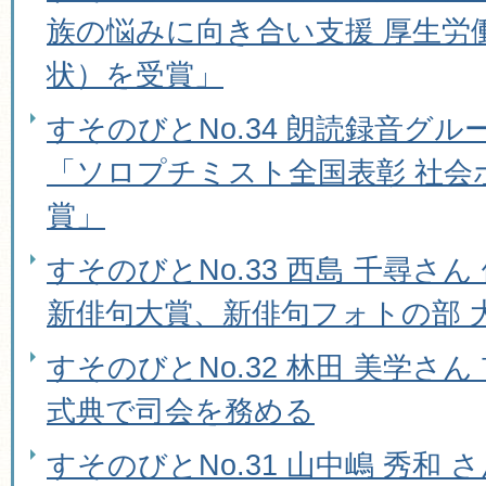
族の悩みに向き合い支援 厚生労
状）を受賞」
すそのびとNo.34 朗読録音グ
「ソロプチミスト全国表彰 社会
賞」
すそのびとNo.33 西島 千尋さん
新俳句大賞、新俳句フォトの部 
すそのびとNo.32 林田 美学さん
式典で司会を務める
すそのびとNo.31 山中嶋 秀和 