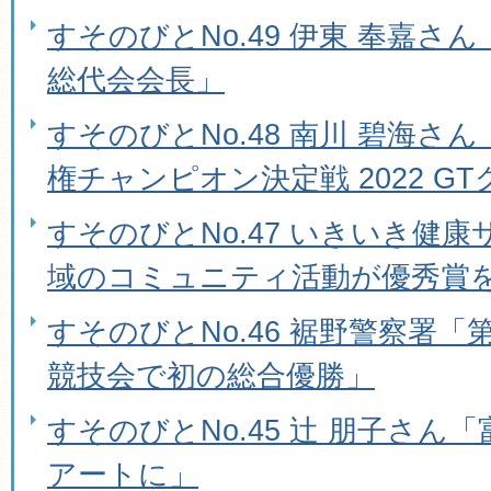
すそのびとNo.49 伊東 奉嘉さ
総代会会長」
すそのびとNo.48 南川 碧海さ
権チャンピオン決定戦 2022 G
すそのびとNo.47 いきいき健
域のコミュニティ活動が優秀賞
すそのびとNo.46 裾野警察署「
競技会で初の総合優勝」
すそのびとNo.45 辻 朋子さん
アートに」