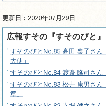
更新日：2020年07月29日
広報すその『すそのびと』
すそのびとNo.85 高田 稟子さ
大使」
すそのびとNo.84 渡邉 隆司さ
すそのびとNo.83 松井 康男さ
章」
すそのびとNo.82 赤堀 健之さ