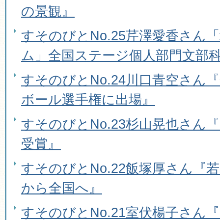
の景観』
すそのびとNo.25芹澤愛香さん
ム」全国ステージ個人部門文部
すそのびとNo.24川口青空さん
ボール選手権に出場』
すそのびとNo.23杉山晃也さん『
受賞』
すそのびとNo.22飯塚厚さん『
から全国へ』
すそのびとNo.21室伏楊子さん