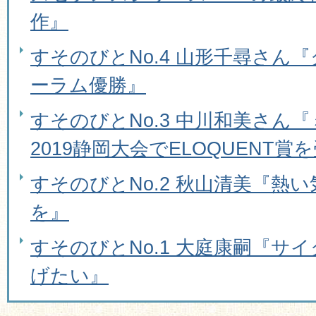
作』
すそのびとNo.4 山形千尋さん
ーラム優勝』
すそのびとNo.3 中川和美さん
2019静岡大会でELOQUENT賞
すそのびとNo.2 秋山清美『熱
を』
すそのびとNo.1 大庭康嗣『サ
げたい』