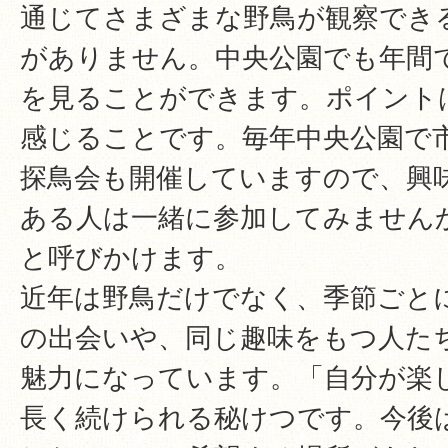
通じてさまざまな野鳥が観察でき
がありません。中央公園でも年間で
を見ることができます。ポイント
感じることです。毎年中央公園で
探鳥会も開催していますので、興
ある人は一緒に参加してみません
と呼びかけます。
近年は野鳥だけでなく、季節ごと
の出会いや、同じ趣味をもつ人た
魅力になっています。「自分が楽
長く続けられる秘けつです。今後