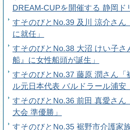
DREAM-CUPを開催する 静岡
すそのびとNo.39 及川 涼介さ
に就任」
すそのびとNo.38 大沼 けい子
船』に女性船頭が誕生」
すそのびとNo.37 藤原 潤さん
ル元日本代表 バルドラール浦安
すそのびとNo.36 前田 真愛さ
大会 準優勝」
すそのびとNo.35 裾野市介護