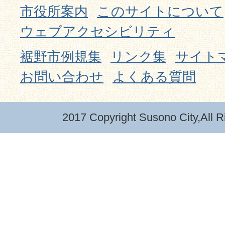
市役所案内
このサイトについて
ウェブアクセシビリティ
裾野市例規集
リンク集
サイト
お問い合わせ
よくある質問
2017 Copyright Susono City,All R