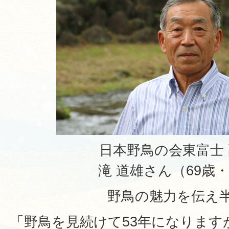
日本野鳥の会東富士
滝 道雄さん（69歳
野鳥の魅力を伝え
「野鳥を見続けて53年になります