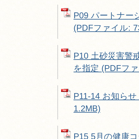
P09 パートナ
(PDFファイル: 73
P10 土砂災害
を指定 (PDFファイ
P11-14 お知らせ
1.2MB)
P15 5月の健康