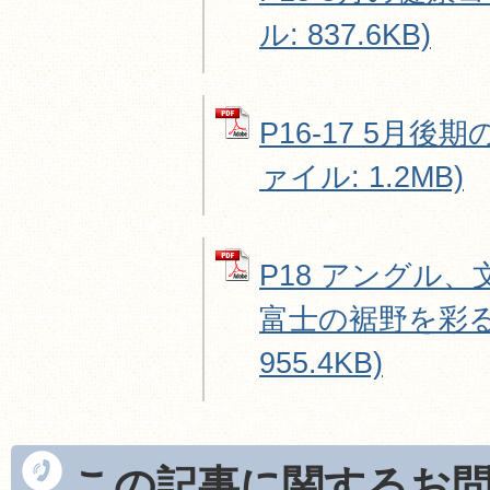
ル: 837.6KB)
P16-17 5月後
ァイル: 1.2MB)
P18 アングル
富士の裾野を彩る 
955.4KB)
この記事に関するお