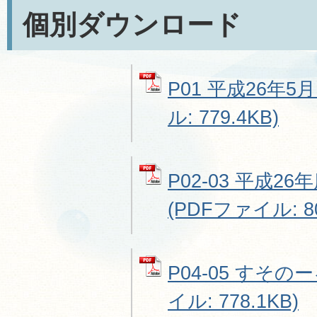
個別ダウンロード
P01 平成26年5
ル: 779.4KB)
P02-03 平成
(PDFファイル: 80
P04-05 すその
イル: 778.1KB)