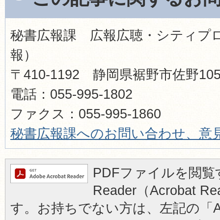
秘書広報課 広報広聴・シティプ
報）
〒410-1192 静岡県裾野市佐野1
電話：055-995-1802
ファクス：055-995-1860​​​​​​​
秘書広報
課へのお問い合わせ、意
PDFファイルを閲覧す
Reader（Acrobat
す。お持ちでない方は、左記の「Ad