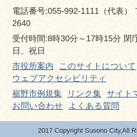
電話番号:055-992-1111（代表） 
2640
受付時間:8時30分～17時15分 
日、祝日
市役所案内
このサイトについて
ウェブアクセシビリティ
裾野市例規集
リンク集
サイト
お問い合わせ
よくある質問
2017 Copyright Susono City,All R