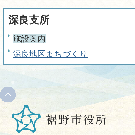
深良支所
施設案内
深良地区まちづくり