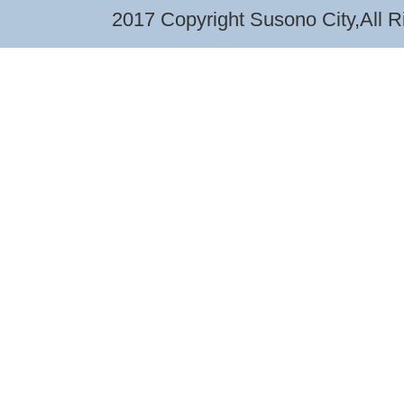
2017 Copyright Susono City,All R