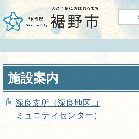
施設案内
深良支所（深良地区コ
ミュニティセンター）