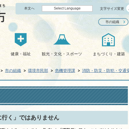
本文へ
Select Language
文字サイズ変更
市の組織
健康・福祉
観光・文化・スポーツ
まちづくり・建築
市の組織
環境市民部
危機管理課
消防・防災・防犯・交通
に行く」ではありません