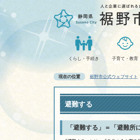
くらし・手続き
子育て・教育
現在の位置
裾野市公式ウェブサイト
避難する
「避難する」＝「避難所