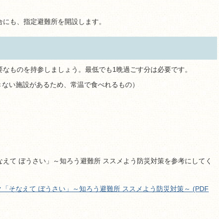
合にも、指定避難所を開設します。
要なものを持参しましょう。最低でも1晩過ごす分は必要です。
きない施設があるため、常温で食べれるもの）
えて ぼうさい」～知ろう避難所 ススメよう防災対策を参考にしてく
「そなえて ぼうさい」～知ろう避難所 ススメよう防災対策～ (PDF