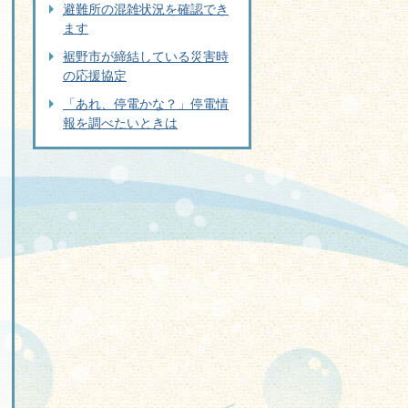
避難所の混雑状況を確認でき
ます
裾野市が締結している災害時
の応援協定
「あれ、停電かな？」停電情
報を調べたいときは