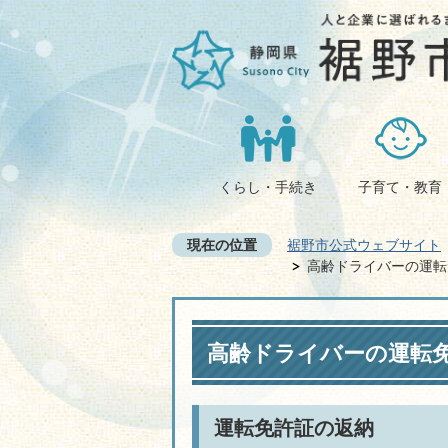
くらし・手続き
子育て・教育
現在の位置
裾野市公式ウェブサイト
高齢ドライバーの運転
高齢ドライバーの運転
運転免許証の返納