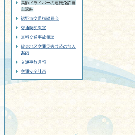
高齢ドライバーの運転免許自
主返納
裾野市交通指導員会
交通防犯教室
無料交通事故相談
駿東地区交通災害共済の加入
案内
交通事故月報
交通安全計画