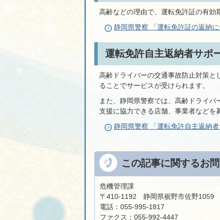
高齢などの理由で、運転免許証の有効
静岡県警察 「運転免許証の返納に
運転免許自主返納者サポ
高齢ドライバーの交通事故防止対策と
ることでサービスが受けられます。
また、静岡県警察では、高齢ドライバ
支援に協力できる店舗、事業者などを
静岡県警察 「運転免許自主返納
この記事に関するお問
危機管理課
〒410-1192 静岡県裾野市佐野105
電話：055-995-1817
ファクス：055-992-4447