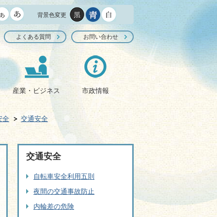
背景色変更
よくある質問
お問い合わせ
産業・ビジネス
市政情報
安全
交通安全
交通安全
自転車安全利用五則
夜間の交通事故防止
内輪差の危険