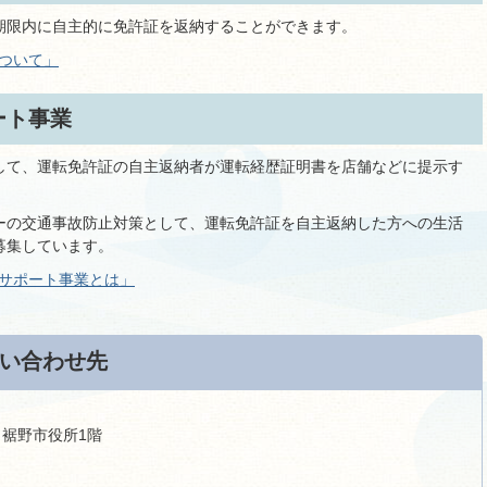
期限内に自主的に免許証を返納することができます。
ついて」
ート事業
して、運転免許証の自主返納者が運転経歴証明書を店舗などに提示す
ーの交通事故防止対策として、運転免許証を自主返納した方への生活
募集しています。
者サポート事業とは」
い合わせ先
9 裾野市役所1階