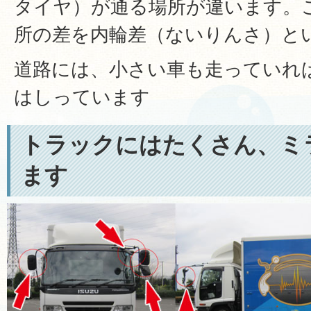
タイヤ）が通る場所が違います。
所の差を内輪差（ないりんさ）と
道路には、小さい車も走っていれ
はしっています
トラックにはたくさん、ミ
ます