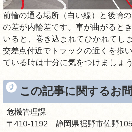
前輪の通る場所（白い線）と後輪の
の差が内輪差です。車が曲がると
いると、巻き込まれてひかれてし
交差点付近でトラックの近くを歩
ている時は十分に気をつけましょ
この記事に関するお
危機管理課
〒410-1192 静岡県裾野市佐野1