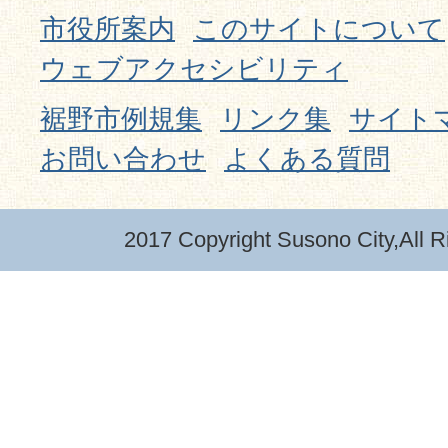
市役所案内
このサイトについて
ウェブアクセシビリティ
裾野市例規集
リンク集
サイト
お問い合わせ
よくある質問
2017 Copyright Susono City,All R