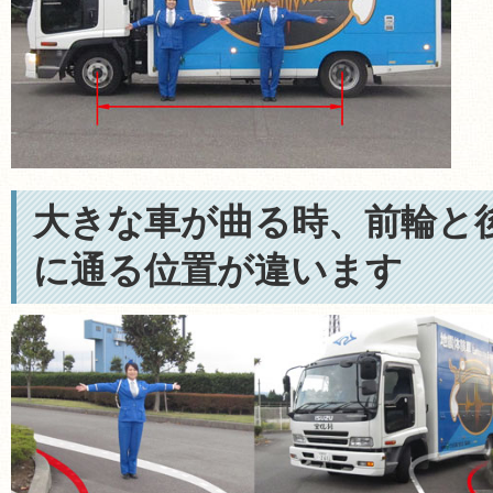
大きな車が曲る時、前輪と
に通る位置が違います