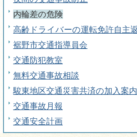
内輪差の危険
高齢ドライバーの運転免許自主
裾野市交通指導員会
交通防犯教室
無料交通事故相談
駿東地区交通災害共済の加入案
交通事故月報
交通安全計画