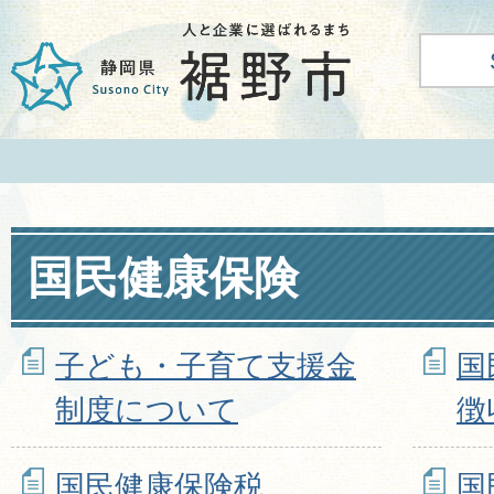
国民健康保険
子ども・子育て支援金
国
制度について
徴
国民健康保険税
国