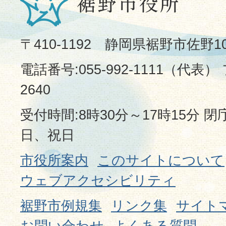
〒410-1192 静岡県裾野市佐野1
電話番号:055-992-1111（代表） 
2640
受付時間:8時30分～17時15分 
日、祝日
市役所案内
このサイトについて
ウェブアクセシビリティ
裾野市例規集
リンク集
サイト
お問い合わせ
よくある質問