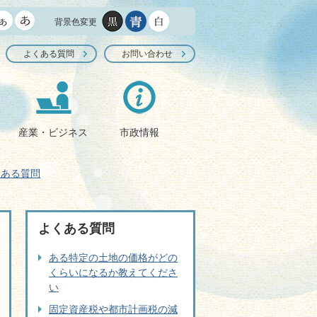
背景色変更
よくある質問
お問い合わせ
産業・ビジネス
市政情報
くある質問
よくある質問
ある特定の土地の価格がどの
くらいになるか教えてくださ
い
固定資産税や都市計画税の減