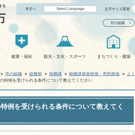
本文へ
Select Language
文字サイズ変更
市の組織
健康・福祉
観光・文化・スポーツ
まちづくり・建築
市の組織
総務部
税務課
税務課資産税係・市民税係
よ
の特例を受けられる条件について教えてください
の特例を受けられる条件について教えてく