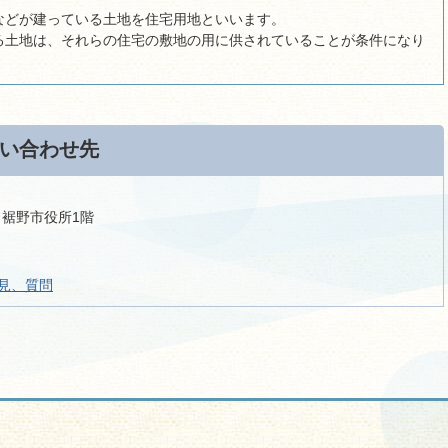
などが建っている土地を住宅用地といいます。
る土地は、それらの住宅の敷地の用に供されていることが条件になり
い合わせ先
9 裾野市役所1階
見、質問