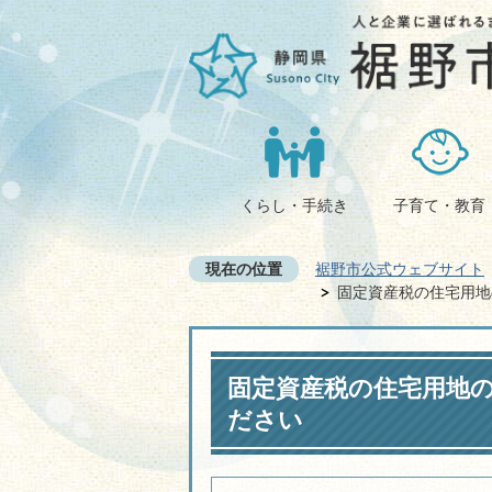
くらし・手続き
子育て・教育
現在の位置
裾野市公式ウェブサイト
固定資産税の住宅用地
固定資産税の住宅用地
ださい