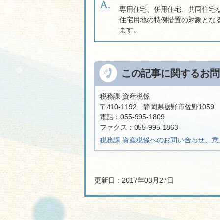
専用住宅、併用住宅、共同住宅
住宅用地の特例措置の対象とな
ます。
この記事に関するお問
税務課 資産税係
〒410-1192 静岡県裾野市佐野105
電話：055-995-1809
ファクス：055-995-1863
税務課 資産税係へのお問い合わせ、意
更新日：2017年03月27日