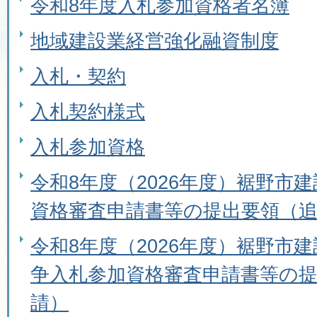
令和8年度入札参加資格者名簿
地域建設業経営強化融資制度
入札・契約
入札契約様式
入札参加資格
令和8年度（2026年度）裾野市
資格審査申請書等の提出要領（
令和8年度（2026年度）裾野市
争入札参加資格審査申請書等の
請）