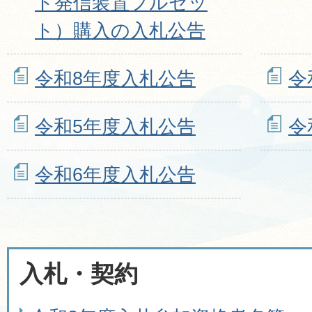
ト発信装置フルセッ
ト）購入の入札公告
令和8年度入札公告
令
令和5年度入札公告
令
令和6年度入札公告
入札・契約