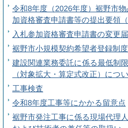
令和8年度（2026年度）裾野市
加資格審査申請書等の提出要領
入札参加資格審査申請書の変更
裾野市小規模契約希望者登録制度
建設関連業務委託に係る最低制
（対象拡大・算定式改正）につ
工事検査
令和8年度工事等にかかる留意点
裾野市発注工事に係る現場代理