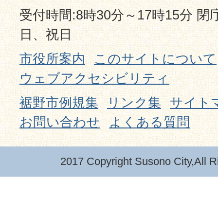
受付時間:8時30分～17時15分 
日、祝日
市役所案内
このサイトについて
ウェブアクセシビリティ
裾野市例規集
リンク集
サイト
お問い合わせ
よくある質問
2017 Copyright Susono City,All R