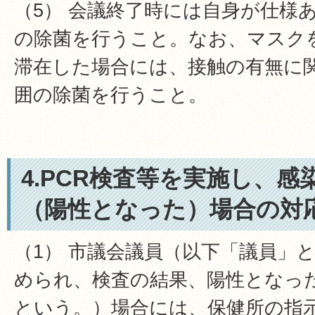
（5） 会議終了時には自身が仕様
の除菌を行うこと。なお、マスク
滞在した場合には、接触の有無に
囲の除菌を行うこと。
4.PCR検査等を実施し、
（陽性となった）場合の対
（1） 市議会議員（以下「議員」
められ、検査の結果、陽性となっ
という。）場合には、保健所の指