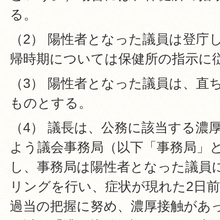
る。
（2） 陽性者となった議員は登庁
帰時期については保健所の指示に
（3） 陽性者となった議員は、直
ものとする。
（4） 議長は、公務に該当する濃
よう議会事務局（以下「事務局」
し、事務局は陽性者となった議員
リングを行い、症状が現れた2日
過当の把握に努め、濃厚接触があ