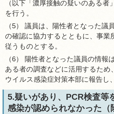
（以下「濃厚接触の疑いのある者
を行う。
（5） 議員は、陽性者となった議
の確認に協力するとともに、事業
従うものとする。
（6） 陽性者となった議員の情報
ある者の調査などに活用するため
ウイルス感染症対策本部に報告し
5.疑いがあり、PCR検査
感染が認められなかった（