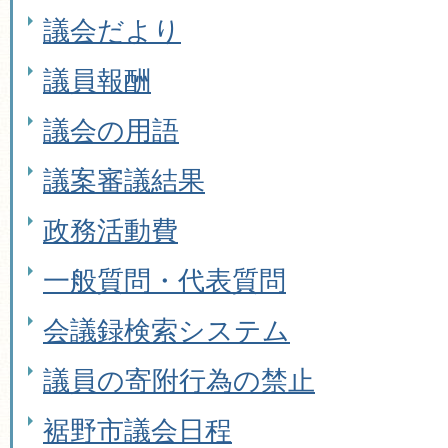
議会だより
議員報酬
議会の用語
議案審議結果
政務活動費
一般質問・代表質問
会議録検索システム
議員の寄附行為の禁止
裾野市議会日程