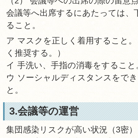
（2） 会議等への出席の際の留意
会議等へ出席するにあたっては、
ること。
ア マスクを正しく着用すること
く推奨する。）
イ 手洗い、手指の消毒をすること
ウ ソーシャルディスタンスをで
と。
3.会議等の運営
集団感染リスクが高い状況（3密