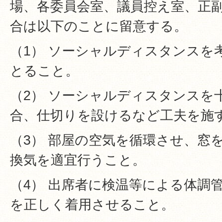
場、各委員会室、議員控え室、正
合は以下のことに留意する。
（1） ソーシャルディスタンスを
とること。
（2） ソーシャルディスタンスを
合、仕切りを設けるなど工夫を施
（3） 部屋の空気を循環させ、窓
換気を適宜行うこと。
（4） 出席者に検温等による体調
を正しく着用させること。