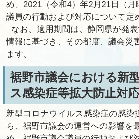
め、2021（令和4）年2月21日（
議員の行動および対応について定
なお、適用期間は、静岡県が発表
情報に基づき、その都度、議会災
ます。
裾野市議会における新
ス感染症等拡大防止対
新型コロナウイルス感染症の感染
ら、裾野市議会の運営への影響を
め、裾野市議会議員の行動および