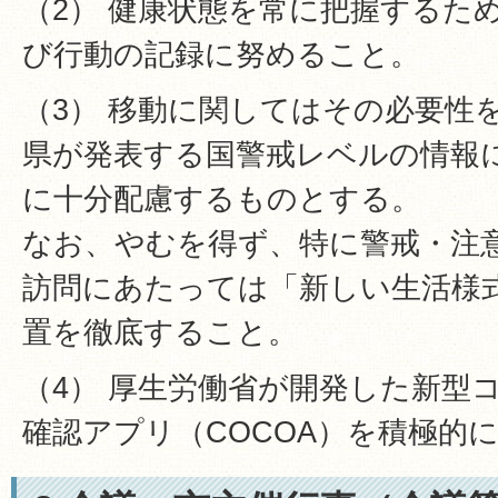
（2） 健康状態を常に把握するた
び行動の記録に努めること。
（3） 移動に関してはその必要性
県が発表する国警戒レベルの情報
に十分配慮するものとする。
なお、やむを得ず、特に警戒・注
訪問にあたっては「新しい生活様
置を徹底すること。
（4） 厚生労働省が開発した新型
確認アプリ（COCOA）を積極的