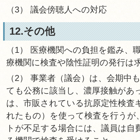
（3） 議会傍聴人への対応
12.その他
（1） 医療機関への負担を鑑み、
療機関に検査や陰性証明の発行は
（2） 事業者（議会）は、会期中
ても公務に該当し、濃厚接触があ
は、市販されている抗原定性検査
れたもの）を使って検査を行うが
トが不足する場合には、議員は自