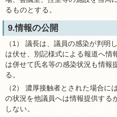
るものとする。
9.情報の公開
（1） 議長は、議員の感染が判明
は伏せ、別記様式による報道へ情
は併せて氏名等の感染状況も情報
る。
（2） 濃厚接触者とされた場合に
の状況を他議員へは情報提供する
しない。