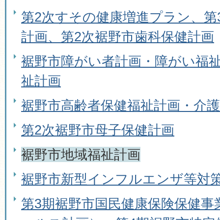
第2次すその健康増進プラン、第
計画、第2次裾野市歯科保健計画
裾野市障がい者計画・障がい福
祉計画
裾野市高齢者保健福祉計画・介護
第2次裾野市母子保健計画
裾野市地域福祉計画
裾野市新型インフルエンザ等対
第3期裾野市国民健康保険保健事