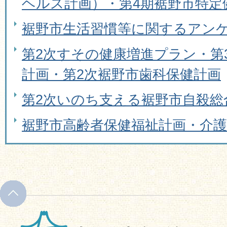
ヘルス計画）・第4期裾野市特定
裾野市生活習慣等に関するアン
第2次すその健康増進プラン・第
計画・第2次裾野市歯科保健計画
第2次いのち支える裾野市自殺総
裾野市高齢者保健福祉計画・介護