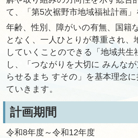
て、「第5次裾野市地域福祉計画」
年齢、性別、障がいの有無、国籍
となく、一人ひとりが尊重され、
していくことのできる「地域共生
し、「つながりを大切に みんなが
らせるまち すその」を基本理念
ていきます。
計画期間
令和8年度～令和12年度