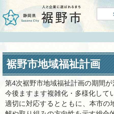
裾野市地域福祉計画
第4次裾野市地域福祉計画の期間
今後ますます複雑化・多様化して
適切に対応するとともに、本市の
解や取り組みの方向性を示す総合