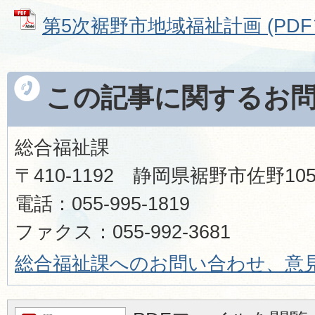
第5次裾野市地域福祉計画 (PDFファ
この記事に関するお
総合福祉課
〒410-1192 静岡県裾野市佐野1
電話：055-995-1819
ファクス：055-992-3681
総合福祉課へのお問い合わせ、意