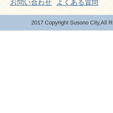
お問い合わせ
よくある質問
2017 Copyright Susono City,All R