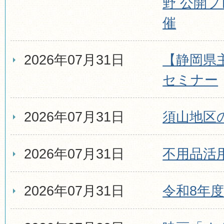
野 公開
催
2026年07月31日
【静岡県
セミナー
2026年07月31日
須山地区
2026年07月31日
不用品活
2026年07月31日
令和8年度