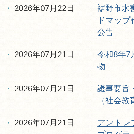
2026年07月22日
裾野市水
ドマップ
公告
2026年07月21日
令和8年
物
2026年07月21日
議事要旨
（社会教
2026年07月21日
アントレ