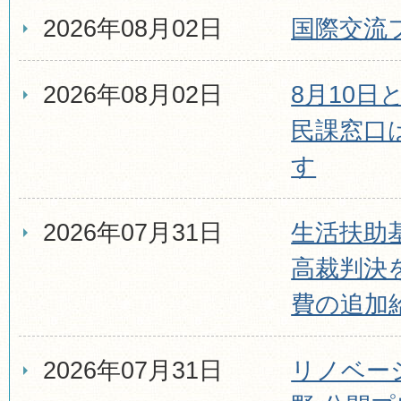
2026年08月02日
国際交流
2026年08月02日
8月10日
民課窓口
す
2026年07月31日
生活扶助
高裁判決
費の追加
2026年07月31日
リノベー