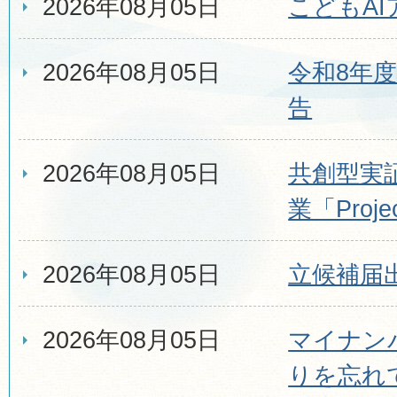
2026年08月05日
こどもA
2026年08月05日
令和8年
告
2026年08月05日
共創型実
業「Proj
2026年08月05日
立候補届
2026年08月05日
マイナン
りを忘れ