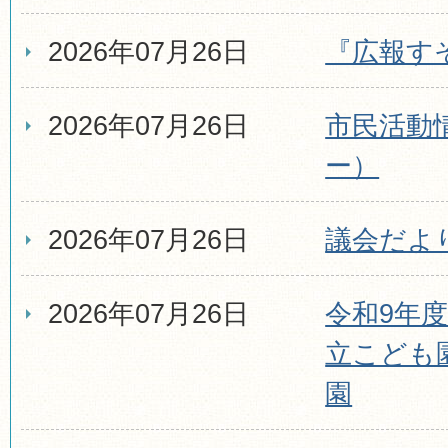
2026年07月26日
『広報す
2026年07月26日
市民活動情
ー）
2026年07月26日
議会だよ
2026年07月26日
令和9年
立こども
園