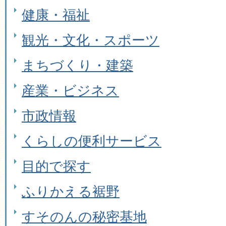
健康・福祉
観光・文化・スポーツ
まちづくり・建築
産業・ビジネス
市政情報
くらしの便利サービス
目的で探す
ふりかえる裾野
すそのんの秘密基地