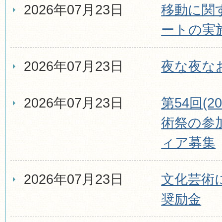
2026年07月23日
移動に関
ートの実
2026年07月23日
夜な夜な
2026年07月23日
第54回(
術祭の参
ィア募集
2026年07月23日
文化芸術
奨励金