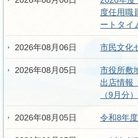
度任用職
ートタイ
2026年08月06日
市民文化
2026年08月05日
市役所敷
出店情報
（9月分
2026年08月05日
令和8年