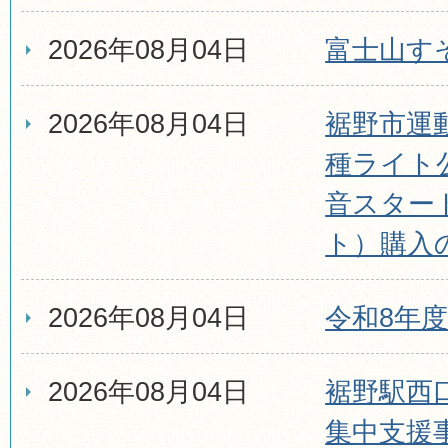
2026年08月04日
富士山すそ
2026年08月04日
裾野市運
種ライト
音スター
ト）購入
2026年08月04日
令和8年
2026年08月04日
裾野駅西
集中支援