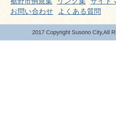
裾野市例規集
リンク集
サイト
お問い合わせ
よくある質問
2017 Copyright Susono City,All R