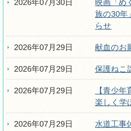
2026年07月30日
映画「め
族の30
らせ
2026年07月29日
献血のお
2026年07月29日
保護ねこ
2026年07月29日
【青少年
楽しく学
2026年07月29日
水道工事