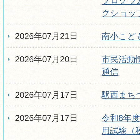
プログラ
クショッ
2026年07月21日
南小こど
2026年07月20日
市民活動
通信
2026年07月17日
駅西まち
2026年07月17日
令和8年
用試験（