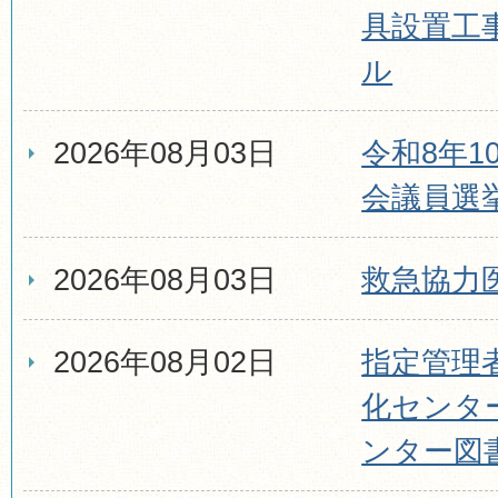
具設置工
ル
2026年08月03日
令和8年1
会議員選
2026年08月03日
救急協力
2026年08月02日
指定管理
化センタ
ンター図