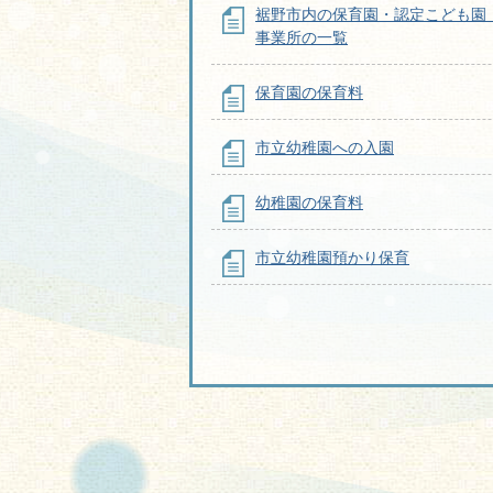
裾野市内の保育園・認定こども園
事業所の一覧
保育園の保育料
市立幼稚園への入園
幼稚園の保育料
市立幼稚園預かり保育