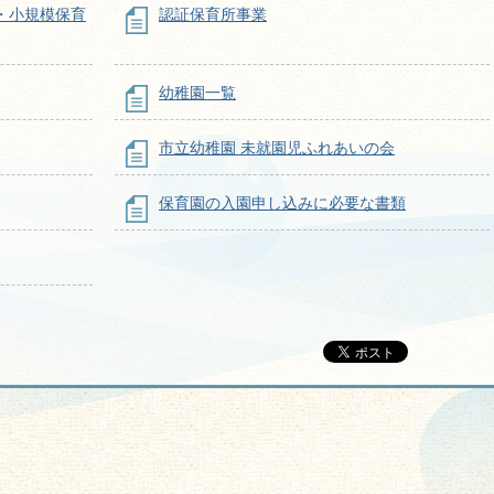
・小規模保育
認証保育所事業
幼稚園一覧
市立幼稚園 未就園児ふれあいの会
保育園の入園申し込みに必要な書類