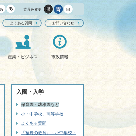
背景色変更
よくある質問
お問い合わせ
産業・ビジネス
市政情報
入園・入学
保育園・幼稚園など
小・中学校、高等学校
よくある質問
『裾野の教育』～小中学校・