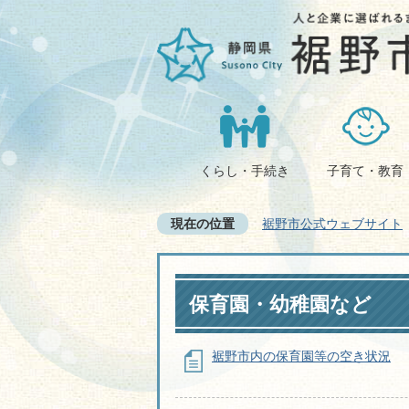
くらし・手続き
子育て・教育
現在の位置
裾野市公式ウェブサイト
保育園・幼稚園など
裾野市内の保育園等の空き状況