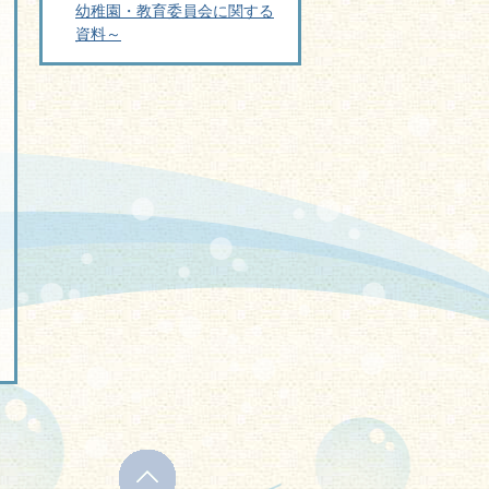
幼稚園・教育委員会に関する
資料～