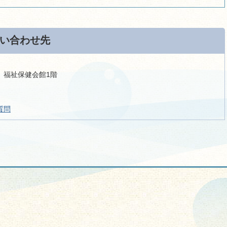
い合わせ先
-1 福祉保健会館1階
質問