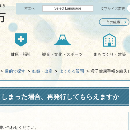
本文へ
Select Language
文字サイズ変更
市の組織
健康・福祉
観光・文化・スポーツ
まちづくり・建築
目的で探す
妊娠・出産
よくある質問
母子健康手帳を紛失
てしまった場合、再発行してもらえますか
)にお問い合わせください。