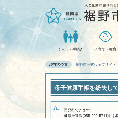
くらし・手続き
子育て・教育
現在の位置
裾野市公式ウェブサイト
母子健康手帳を紛失し
再発行できます。
健康推進課(055-992-5711