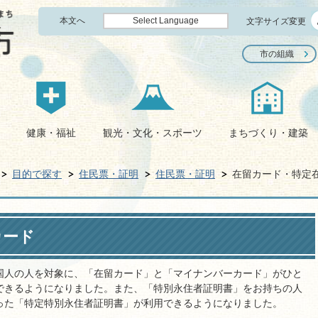
本文へ
Select Language
文字サイズ変更
市の組織
健康・福祉
観光・文化・スポーツ
まちづくり・建築
目的で探す
住民票・証明
住民票・証明
在留カード・特定
カード
つ外国人の人を対象に、「在留カード」と「マイナンバーカード」がひと
できるようになりました。また、「特別永住者証明書」をお持ちの人
った「特定特別永住者証明書」が利用できるようになりました。