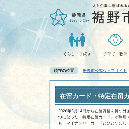
くらし・手続き
子育て・教育
現在の位置
裾野市公式ウェブサイト
在留カード・特定在留
2026年6月14日から在留資格を持
つになった「特定在留カード」が利用
も、マイナンバーカードとひとつにな