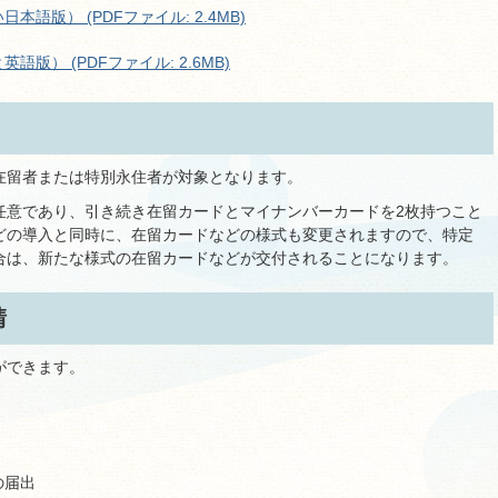
語版） (PDFファイル: 2.4MB)
版） (PDFファイル: 2.6MB)
在留者または特別永住者が対象となります。
任意であり、引き続き在留カードとマイナンバーカードを2枚持つこと
どの導入と同時に、在留カードなどの様式も変更されますので、特定
合は、新たな様式の在留カードなどが交付されることになります。
請
ができます。
の届出