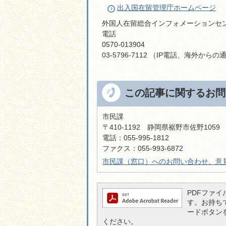
出入国在留管理庁ホームページ
外国人在留総合インフォメーションセ
電話
0570-013904
03-5796-7112 （IP電話、海外から
この記事に関するお問
市民課
〒410-1192 静岡県裾野市佐野105
電話：055-995-1812
ファクス：055-993-6872
市民課（窓口）へのお問い合わせ、意
PDFファイル
す。お持ちでな
ードボタン
ください。