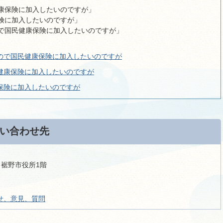
康保険に加入したいのですが」
険に加入したいのですが」
ので国民健康保険に加入したいのですが」
ので国民健康保険に加入したいのですが
健康保険に加入したいのですが
保険に加入したいのですが
い合わせ先
9 裾野市役所1階
せ、意見、質問