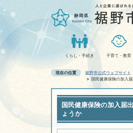
くらし・手続き
子育て・教育
現在の位置
裾野市公式ウェブサイト
国民健康保険の加入届
国民健康保険の加入届
ょうか