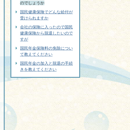
のでしょうか
国民健康保険でどんな給付が
受けられますか
会社の保険に入ったので国民
健康保険から脱退したいので
すが
国民年金保険料の免除につい
て教えてください
国民年金の加入と脱退の手続
きを教えてください