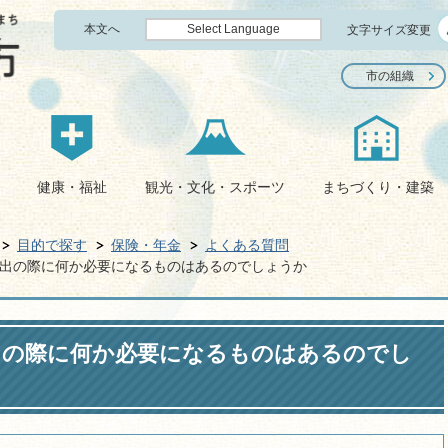
本文へ
Select Language
文字サイズ変更
市の組織
健康・福祉
観光・文化・スポーツ
まちづくり・建築
目的で探す
保険・年金
よくある質問
出の際に何か必要になるものはあるのでしょうか
出の際に何か必要になるものはあるのでし