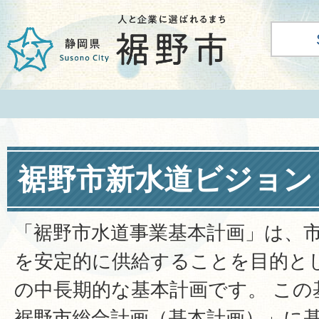
裾野市新水道ビジョン
「裾野市水道事業基本計画」は、
を安定的に供給することを目的と
の中長期的な基本計画です。 この
裾野市総合計画（基本計画）」に基