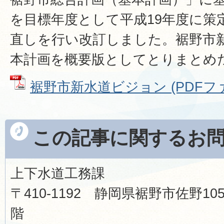
を目標年度として平成19年度に策
直しを行い改訂しました。裾野市
本計画を概要版としてとりまとめ
裾野市新水道ビジョン (PDFファイ
この記事に関するお
上下水道工務課
〒410-1192 静岡県裾野市佐野1
階