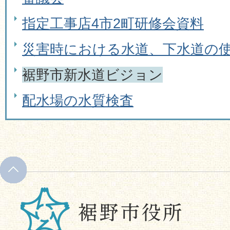
指定工事店4市2町研修会資料
災害時における水道、下水道の
裾野市新水道ビジョン
配水場の水質検査