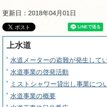
更新日：2018年04月01日
上水道
水道メーターの盗難が発生して
水道事業の啓発活動
ミストシャワー貸出し事業につ
水道事業の概要