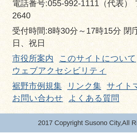
電話番号:055-992-1111（代表） 
2640
受付時間:8時30分～17時15分 
日、祝日
市役所案内
このサイトについて
ウェブアクセシビリティ
裾野市例規集
リンク集
サイト
お問い合わせ
よくある質問
2017 Copyright Susono City,All R