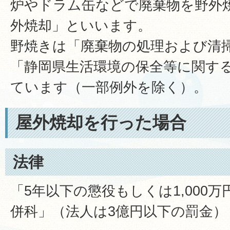
炉やドラム缶などで廃棄物を野外
外焼却」といいます。
野焼きは「廃棄物の処理および清
「静岡県生活環境の保全等に関す
ています（一部例外を除く）。
屋外焼却を行った場合
法律
「5年以下の懲役もしくは1,000
併科」（法人は3億円以下の罰金）