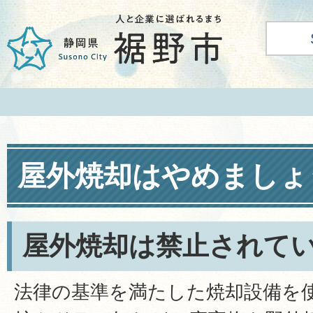
屋外焼却はやめましょ
屋外焼却は禁止されて
法律の基準を満たした焼却設備を