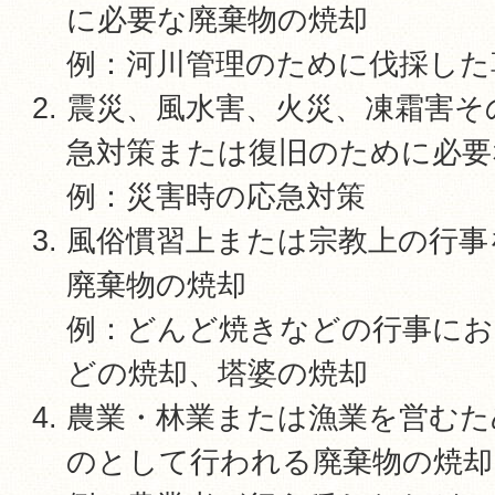
に必要な廃棄物の焼却
例：河川管理のために伐採した
震災、風水害、火災、凍霜害そ
急対策または復旧のために必要
例：災害時の応急対策
風俗慣習上または宗教上の行事
廃棄物の焼却
例：どんど焼きなどの行事にお
どの焼却、塔婆の焼却
農業・林業または漁業を営むた
のとして行われる廃棄物の焼却