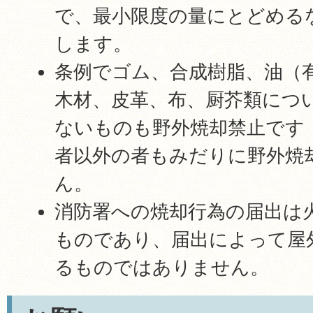
で、最小限度の量にとどめる
します。
条例でゴム、合成樹脂、油（
木材、皮革、布、厨芥類につ
ないものも野外焼却禁止です
者以外の者もみだりに野外焼
ん。
消防署への焼却行為の届出は
ものであり、届出によって屋
るものではありません。