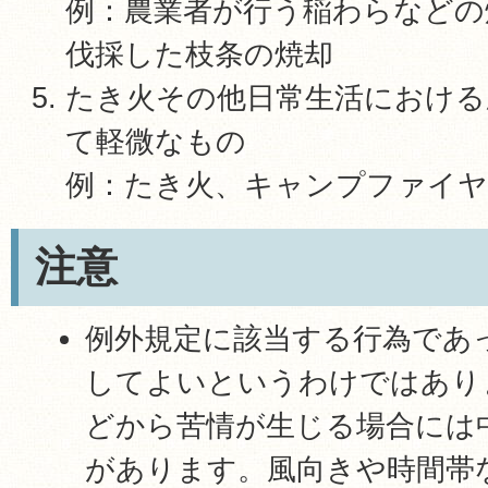
例：農業者が行う稲わらなどの
伐採した枝条の焼却
たき火その他日常生活における
て軽微なもの
例：たき火、キャンプファイヤ
注意
例外規定に該当する行為であ
してよいというわけではあり
どから苦情が生じる場合には
があります。風向きや時間帯