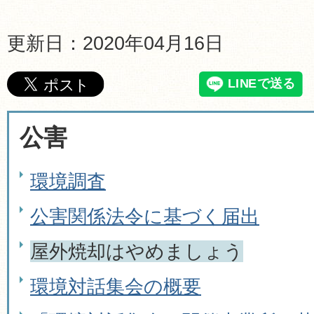
更新日：2020年04月16日
公害
環境調査
公害関係法令に基づく届出
屋外焼却はやめましょう
環境対話集会の概要