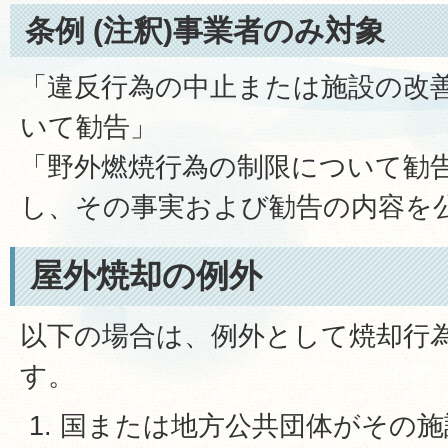
条例 (注釈)事業者のみ対象
「違反行為の中止または施設の改
いて勧告」
「野外燃焼行為の制限について勧
し、その事実および勧告の内容を
屋外焼却の例外
以下の場合は、例外として焼却行
す。
国または地方公共団体がその施