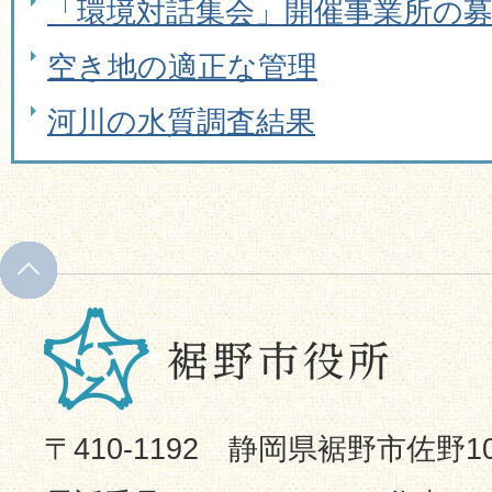
「環境対話集会」開催事業所の
空き地の適正な管理
河川の水質調査結果
〒410-1192 静岡県裾野市佐野1