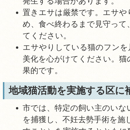
発生する場合があります。
置きエサは厳禁です。エサや
め、食べ終わるまで見守って
てください。
エサやりしている猫のフンを
美化を心がけてください。猫
果的です。
地域猫活動を実施する区に
市では、特定の飼い主のいない
を捕獲し、不妊去勢手術を施