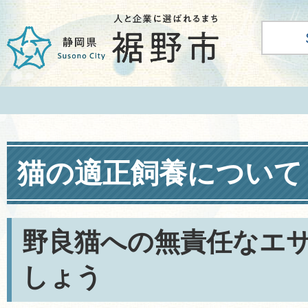
猫の適正飼養について
野良猫への無責任なエ
しょう