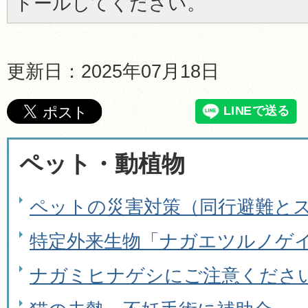
トールしてください。
更新日：2025年07月18日
ペット・動植物
ペットの災害対策（同行避難と
特定外来生物「ナガエツルノゲ
ナガミヒナゲシにご注意くださ