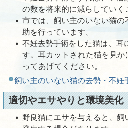
の数を将来的に減らしていく
市では、飼い主のいない猫の
助を行っています。
不妊去勢手術をした猫は、耳
す。耳カットされた猫を見か
ってあげてください。
飼い主のいない猫の去勢・不妊
適切やエサやりと環境美化
野良猫にエサを与えると、飼