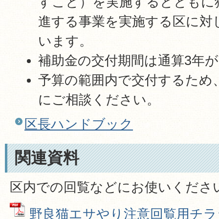
すこと）を実施するとともに
進する事業を実施する区に対
います。
補助金の交付期間は通算3年
予算の範囲内で交付するため
にご相談ください。
区長ハンドブック
関連資料
区内での回覧などにお使いくださ
野良猫エサやり注意回覧用チラシ 