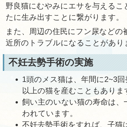
野良猫にむやみにエサを与えるこ
たに生み出すことに繋がります。
また、周辺の住民にフン尿などの
近所のトラブルになることがあり
不妊去勢手術の実施
1頭のメス猫は、年間に2~3回
以上の猫を産むこともありま
飼い主のいない猫の寿命は、一
われています。
不妊去勢手術をすれば、子猫