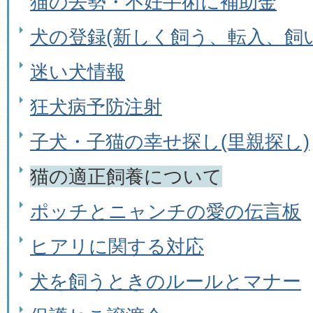
猫の去勢・不妊手術に補助金
犬の登録(新しく飼う、転入、飼
迷い犬情報
狂犬病予防注射
子犬・子猫の幸せ探し(里親探し)
猫の適正飼養について
ポッチとニャンチの愛の伝言板
ヒアリに関する対応
犬を飼うときのルールとマナー