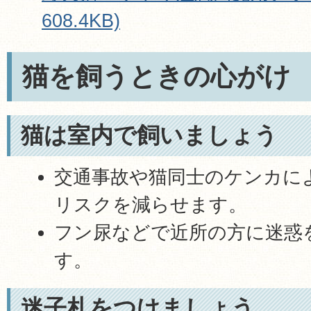
608.4KB)
猫を飼うときの心がけ
猫は室内で飼いましょう
交通事故や猫同士のケンカに
リスクを減らせます。
フン尿などで近所の方に迷惑
す。
迷子札をつけましょう