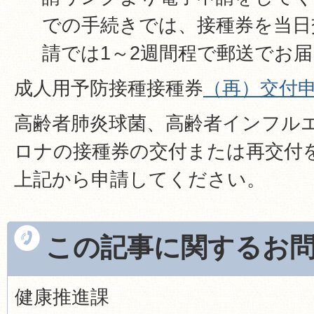
での手続きでは、接種券を当日
請では1～2週間程で郵送でお
成人用予防接種接種券
（再）交付
高齢者肺炎球菌、高齢者インフル
ロナの接種券の交付または再交付
上記から申請してください。
この記事に関するお
健康推進課