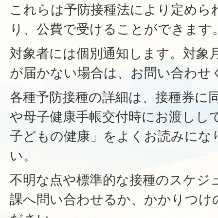
これらは予防接種法により定めら
り、公費で受けることができます
対象者には個別通知します。対象
が届かない場合は、お問い合わせ
各種予防接種の詳細は、接種券に
や母子健康手帳交付時にお渡しし
子どもの健康」をよくお読みにな
い。
不明な点や標準的な接種のスケジ
課へ問い合わせるか、かかりつけ