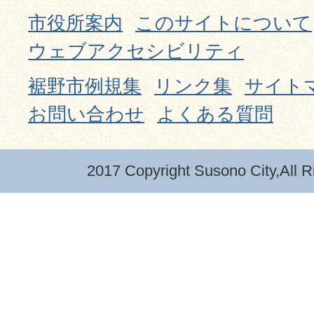
市役所案内
このサイトについて
ウェブアクセシビリティ
裾野市例規集
リンク集
サイト
お問い合わせ
よくある質問
2017 Copyright Susono City,All R