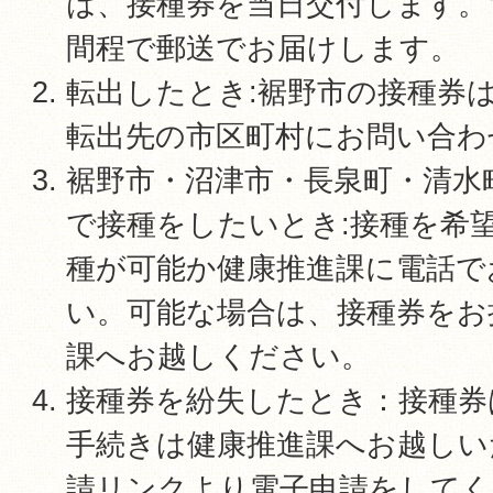
は、接種券を当日交付します。
間程で郵送でお届けします。
転出したとき:裾野市の接種券
転出先の市区町村にお問い合わ
裾野市・沼津市・長泉町・清水
で接種をしたいとき:接種を希
種が可能か健康推進課に電話で
い。可能な場合は、接種券をお
課へお越しください。
接種券を紛失したとき：接種券
手続きは健康推進課へお越しい
請リンクより電子申請をしてく