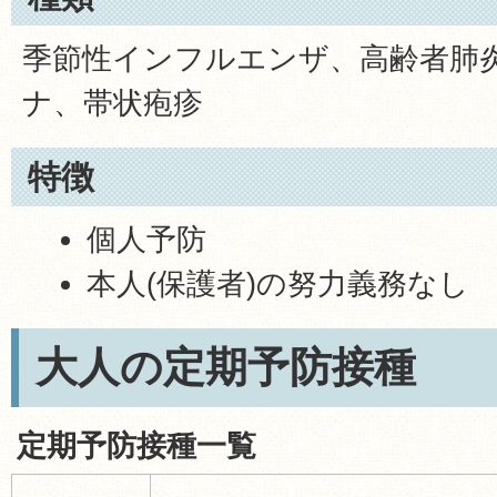
季節性インフルエンザ、高齢者肺
ナ、帯状疱疹
特徴
個人予防
本人(保護者)の努力義務なし
大人の定期予防接種
定期予防接種一覧