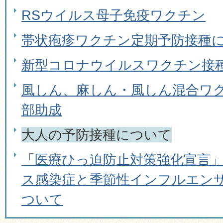
RSウイルス母子免疫ワクチン
帯状疱疹ワクチン定期予防接種
新型コロナウイルスワクチン接
風しん、麻しん・風しん混合ワ
部助成
大人の予防接種について
「医療ひっ迫防止対策強化宣言
ス感染症と季節性インフルエン
ついて