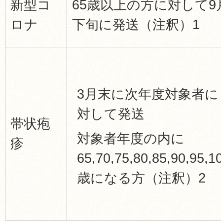
新型コ
65歳以上の方に対して9
ロナ
下旬に発送（注釈）1
3月末に次年度対象者に
対して発送
帯状疱
対象者年度の内に
疹
65,70,75,80,85,90,95,1
歳になる方（注釈）2