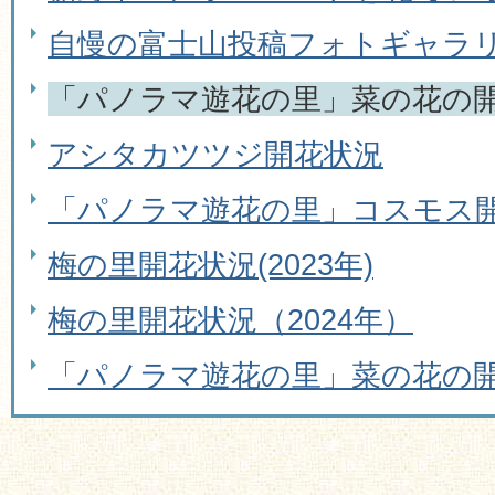
自慢の富士山投稿フォトギャラ
「パノラマ遊花の里」菜の花の開
アシタカツツジ開花状況
「パノラマ遊花の里」コスモス開
梅の里開花状況(2023年)
梅の里開花状況（2024年）
「パノラマ遊花の里」菜の花の開