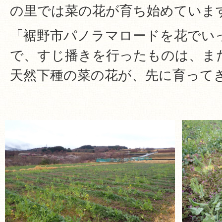
の里では菜の花が育ち始めていま
「裾野市パノラマロードを花でい
で、すじ播きを行ったものは、ま
天然下種の菜の花が、先に育って