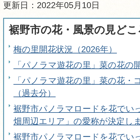
更新日：2022年05月10日
裾野市の花・風景の見どこ
梅の里開花状況（2026年）
「パノラマ遊花の里」菜の花の開
「パノラマ遊花の里」菜の花・
（過去分）
裾野市パノラマロードを花でい
畑周辺エリア」の愛称が決定し
裾野市パノラマロードを花でい