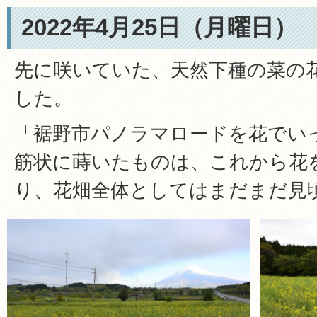
2022年4月25日（月曜日）
先に咲いていた、天然下種の菜の
した。
「裾野市パノラマロードを花でい
筋状に蒔いたものは、これから花
り、花畑全体としてはまだまだ見