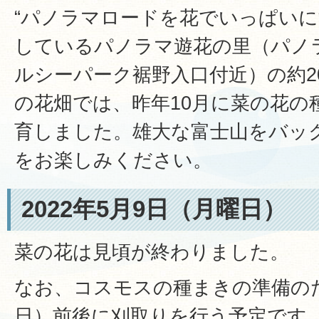
“パノラマロードを花でいっぱいに
しているパノラマ遊花の里（パノ
ルシーパーク裾野入口付近）の約20
の花畑では、昨年10月に菜の花の
育しました。雄大な富士山をバッ
をお楽しみください。
2022年5月9日（月曜日）
菜の花は見頃が終わりました。
なお、コスモスの種まきの準備のた
日）前後に刈取りを行う予定です