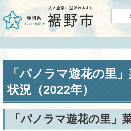
「パノラマ遊花の里」
状況（2022年）
「パノラマ遊花の里」