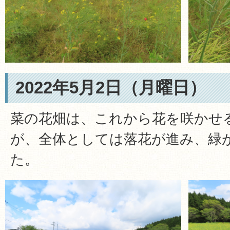
2022年5月2日（月曜日）
菜の花畑は、これから花を咲かせ
が、全体としては落花が進み、緑
た。