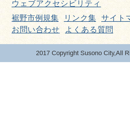
ウェブアクセシビリティ
裾野市例規集
リンク集
サイト
お問い合わせ
よくある質問
2017 Copyright Susono City,All R