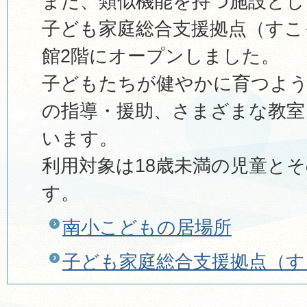
また、類似機能を持つ施設とし
子ども家庭総合支援拠点（すこ
館2階にオープンしました。
子どもたちが健やかに育つよ
の指導・援助、さまざまな教室
います。
利用対象は18歳未満の児童と
す。
南小こどもの居場所
子ども家庭総合支援拠点（す