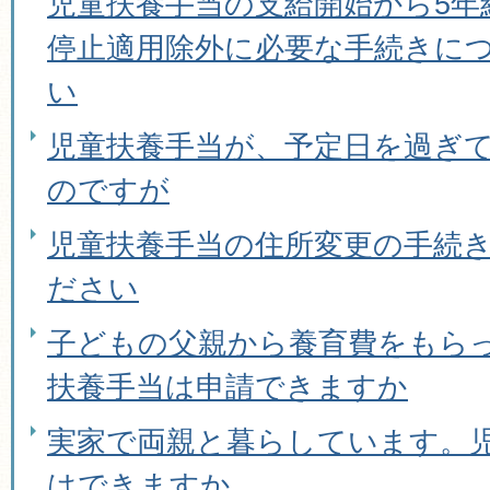
児童扶養手当の支給開始から5年
停止適用除外に必要な手続きに
い
児童扶養手当が、予定日を過ぎ
のですが
児童扶養手当の住所変更の手続
ださい
子どもの父親から養育費をもら
扶養手当は申請できますか
実家で両親と暮らしています。
はできますか