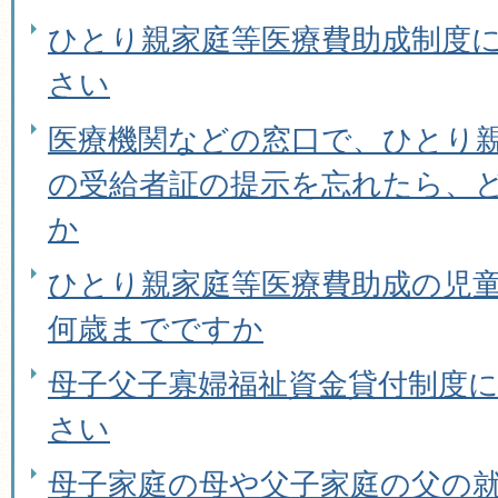
ひとり親家庭等医療費助成制度
さい
医療機関などの窓口で、ひとり
の受給者証の提示を忘れたら、
か
ひとり親家庭等医療費助成の児
何歳までですか
母子父子寡婦福祉資金貸付制度
さい
母子家庭の母や父子家庭の父の