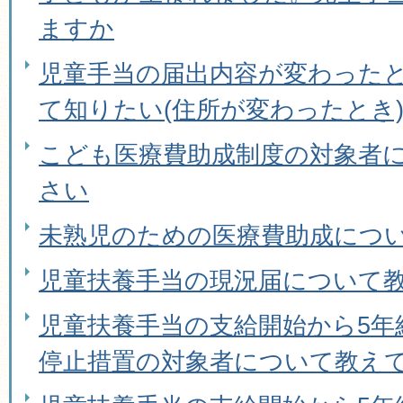
ますか
児童手当の届出内容が変わった
て知りたい(住所が変わったとき
こども医療費助成制度の対象者
さい
未熟児のための医療費助成につ
児童扶養手当の現況届について
児童扶養手当の支給開始から5年
停止措置の対象者について教え