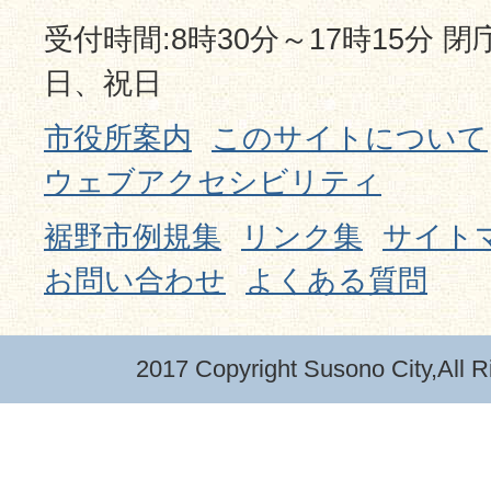
受付時間:8時30分～17時15分 
日、祝日
市役所案内
このサイトについて
ウェブアクセシビリティ
裾野市例規集
リンク集
サイト
お問い合わせ
よくある質問
2017 Copyright Susono City,All R