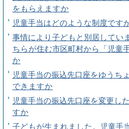
をもらえますか
児童手当はどのような制度です
事情により子どもと別居してい
ちらが住む市区町村から「児童
か
児童手当の振込先口座をゆうち
できますか
児童手当の振込先口座を変更し
すか
子どもが生まれました。児童手