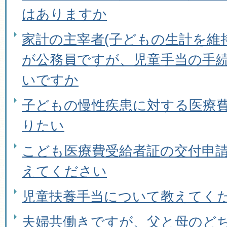
はありますか
家計の主宰者(子どもの生計を維
が公務員ですが、児童手当の手
いですか
子どもの慢性疾患に対する医療
りたい
こども医療費受給者証の交付申
えてください
児童扶養手当について教えてく
夫婦共働きですが、父と母のど