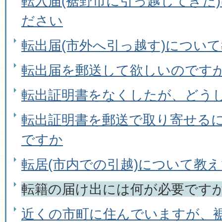
転入届(裾野市に引っ越してきた
ださい
転出届(市外へ引っ越す)につい
転出届を郵送して欲しいのです
転出証明書をなくしたが、どう
転出証明書を郵送で取り寄せる
ですか
転居(市内での引越)について教
転籍の届け出には何が必要です
近くの市町に住んでいますが、