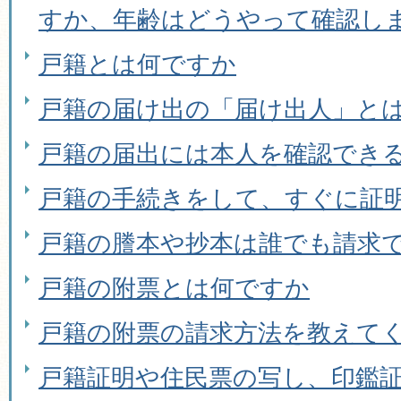
すか、年齢はどうやって確認し
戸籍とは何ですか
戸籍の届け出の「届け出人」と
戸籍の届出には本人を確認でき
戸籍の手続きをして、すぐに証
戸籍の謄本や抄本は誰でも請求
戸籍の附票とは何ですか
戸籍の附票の請求方法を教えて
戸籍証明や住民票の写し、印鑑