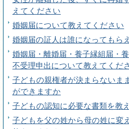
えてください
婚姻届について教えてください
婚姻届の証人は誰になってもら
婚姻届・離婚届・養子縁組届・
不受理申出について教えてくだ
子どもの親権者が決まらないま
ができますか
子どもの認知に必要な書類を教
子どもを父の姓から母の姓に変