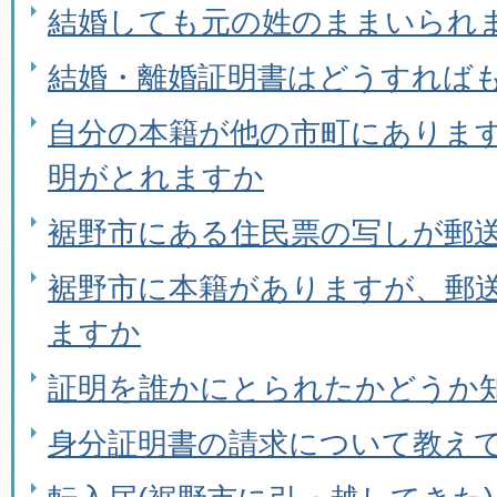
結婚しても元の姓のままいられ
結婚・離婚証明書はどうすれば
自分の本籍が他の市町にありま
明がとれますか
裾野市にある住民票の写しが郵
裾野市に本籍がありますが、郵
ますか
証明を誰かにとられたかどうか
身分証明書の請求について教え