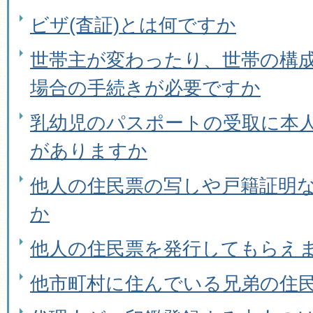
ビザ(査証)とは何ですか
世帯主が変わったり、世帯の構
場合の手続きが必要ですか
乳幼児のパスポートの受取に本
がありますか
他人の住民票の写しや戸籍証明
か
他人の住民票を発行してもらえ
他市町村に住んでいる兄弟の住