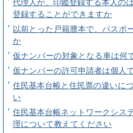
代理人が、印鑑登録する本人の
登録することができますか
以前とった戸籍謄本で、パスポ
か
仮ナンバーの対象となる車は何
仮ナンバーの許可申請者は個人
住民基本台帳と住民票の違いに
い
住民基本台帳ネットワークシス
理について教えてください