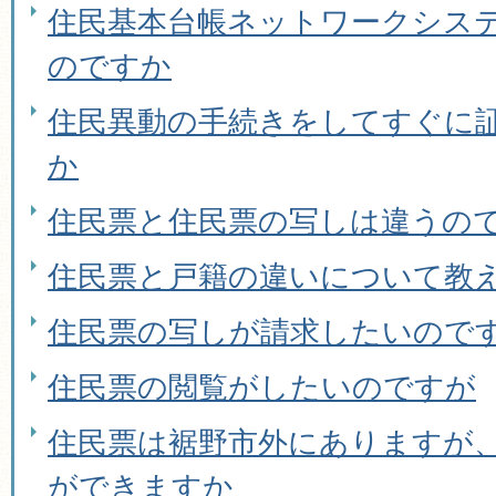
住民基本台帳ネットワークシス
のですか
住民異動の手続きをしてすぐに
か
住民票と住民票の写しは違うの
住民票と戸籍の違いについて教
住民票の写しが請求したいので
住民票の閲覧がしたいのですが
住民票は裾野市外にありますが
ができますか