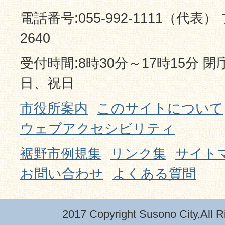
電話番号:055-992-1111（代表） 
2640
受付時間:8時30分～17時15分 
日、祝日
市役所案内
このサイトについて
ウェブアクセシビリティ
裾野市例規集
リンク集
サイト
お問い合わせ
よくある質問
2017 Copyright Susono City,All R