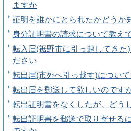
ますか
証明を誰かにとられたかどうか
身分証明書の請求について教え
転入届(裾野市に引っ越してきた
ださい
転出届(市外へ引っ越す)につい
転出届を郵送して欲しいのです
転出証明書をなくしたが、どう
転出証明書を郵送で取り寄せる
ですか