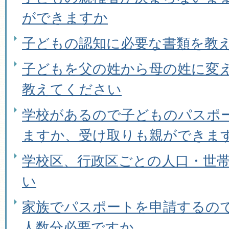
ができますか
子どもの認知に必要な書類を教
子どもを父の姓から母の姓に変
教えてください
学校があるので子どものパスポ
ますか、受け取りも親ができま
学校区、行政区ごとの人口・世
い
家族でパスポートを申請するの
人数分必要ですか