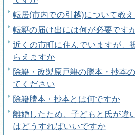
転居(市内での引越)について教
転籍の届け出には何が必要です
近くの市町に住んでいますが、
らえますか
除籍・改製原戸籍の謄本・抄本
てください
除籍謄本・抄本とは何ですか
離婚したため、子どもと氏が違
はどうすればいいですか