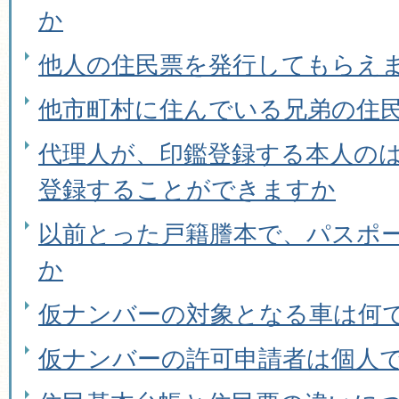
か
他人の住民票を発行してもらえ
他市町村に住んでいる兄弟の住
代理人が、印鑑登録する本人の
登録することができますか
以前とった戸籍謄本で、パスポ
か
仮ナンバーの対象となる車は何
仮ナンバーの許可申請者は個人