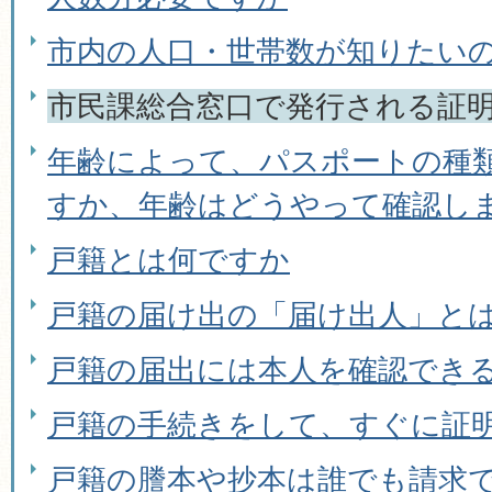
市内の人口・世帯数が知りたい
市民課総合窓口で発行される証
年齢によって、パスポートの種
すか、年齢はどうやって確認し
戸籍とは何ですか
戸籍の届け出の「届け出人」と
戸籍の届出には本人を確認でき
戸籍の手続きをして、すぐに証
戸籍の謄本や抄本は誰でも請求