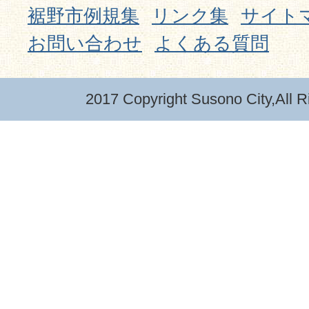
裾野市例規集
リンク集
サイト
お問い合わせ
よくある質問
2017 Copyright Susono City,All R