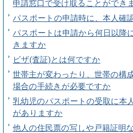
申請窓口で受け取ることができ
パスポートの申請時に、本人確
パスポートは申請から何日以降
きますか
ビザ(査証)とは何ですか
世帯主が変わったり、世帯の構
場合の手続きが必要ですか
乳幼児のパスポートの受取に本
がありますか
他人の住民票の写しや戸籍証明