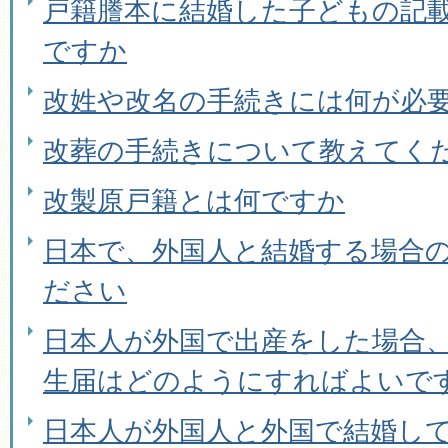
戸籍謄本に結婚した子どもの記
ですか
改姓や改名の手続きには何が必
改葬の手続きについて教えてく
改製原戸籍とは何ですか
日本で、外国人と結婚する場合
ださい
日本人が外国で出産をした場合
生届はどのようにすればよいで
日本人が外国人と外国で結婚し