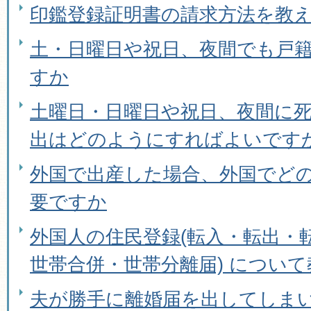
印鑑登録証明書の請求方法を教
土・日曜日や祝日、夜間でも戸
すか
土曜日・日曜日や祝日、夜間に
出はどのようにすればよいです
外国で出産した場合、外国でど
要ですか
外国人の住民登録(転入・転出・
世帯合併・世帯分離届) につい
夫が勝手に離婚届を出してしま