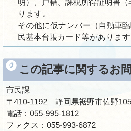
明）、戸籍、課税所得証明書（
ります。
その他に仮ナンバー（自動車臨
民基本台帳カード等がありま
この記事に関するお
市民課
〒410-1192 静岡県裾野市佐野1
電話：055-995-1812
ファクス：055-993-6872