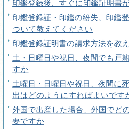
印鑑登録後、すぐに印鑑証明書
印鑑登録証・印鑑の紛失、印鑑
ついて教えてください
印鑑登録証明書の請求方法を教
土・日曜日や祝日、夜間でも戸
すか
土曜日・日曜日や祝日、夜間に
出はどのようにすればよいです
外国で出産した場合、外国でど
要ですか