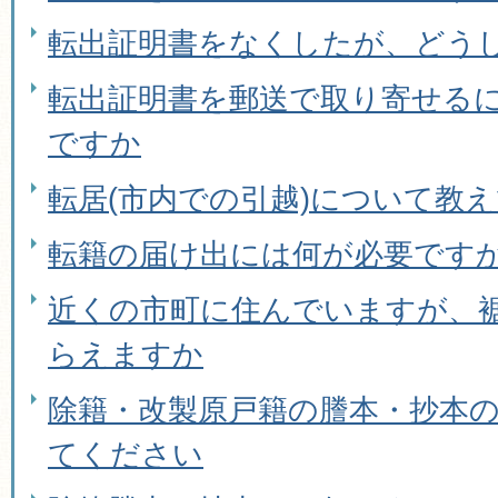
転出証明書をなくしたが、どう
転出証明書を郵送で取り寄せる
ですか
転居(市内での引越)について教
転籍の届け出には何が必要です
近くの市町に住んでいますが、
らえますか
除籍・改製原戸籍の謄本・抄本
てください