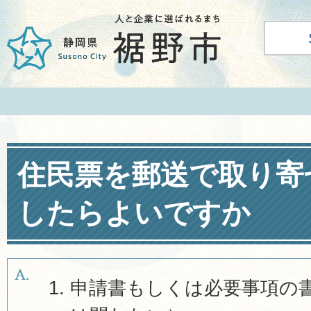
住民票を郵送で取り寄
したらよいですか
申請書もしくは必要事項の