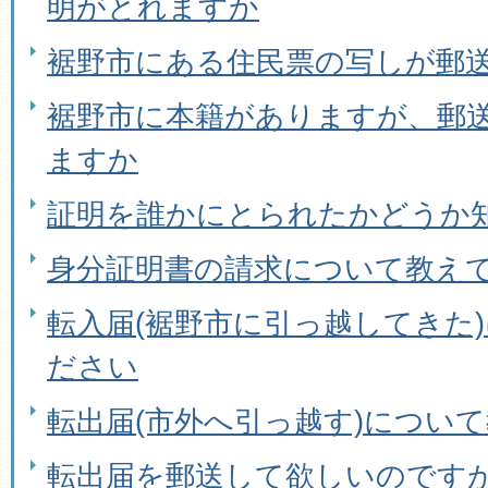
明がとれますか
裾野市にある住民票の写しが郵
裾野市に本籍がありますが、郵
ますか
証明を誰かにとられたかどうか
身分証明書の請求について教え
転入届(裾野市に引っ越してきた
ださい
転出届(市外へ引っ越す)につい
転出届を郵送して欲しいのです