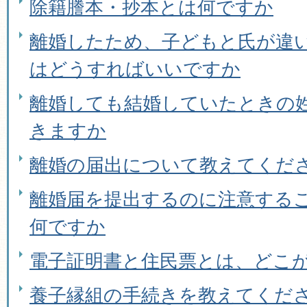
除籍謄本・抄本とは何ですか
離婚したため、子どもと氏が違
はどうすればいいですか
離婚しても結婚していたときの
きますか
離婚の届出について教えてくだ
離婚届を提出するのに注意する
何ですか
電子証明書と住民票とは、どこ
養子縁組の手続きを教えてくだ