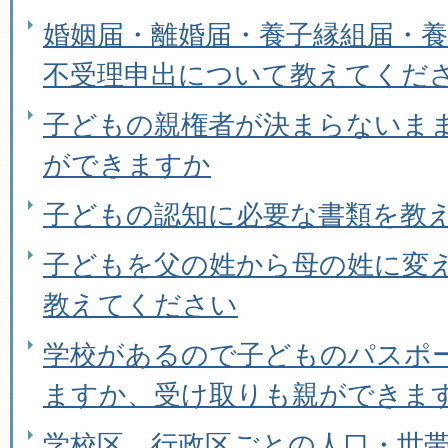
婚姻届・離婚届・養子縁組届・
不受理申出について教えてくだ
子どもの親権者が決まらないま
ができますか
子どもの認知に必要な書類を教
子どもを父の姓から母の姓に変
教えてください
学校があるので子どものパスポ
ますか、受け取りも親ができま
学校区、行政区ごとの人口・世