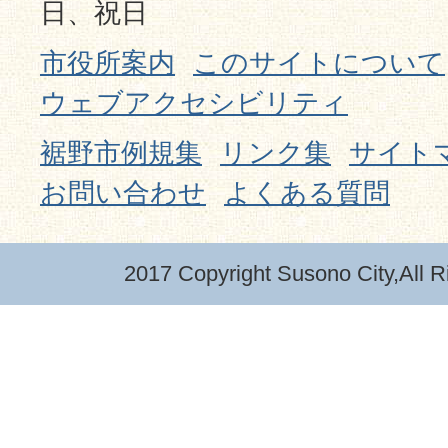
日、祝日
市役所案内
このサイトについて
ウェブアクセシビリティ
裾野市例規集
リンク集
サイト
お問い合わせ
よくある質問
2017 Copyright Susono City,All R