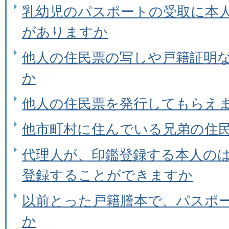
乳幼児のパスポートの受取に本
がありますか
他人の住民票の写しや戸籍証明
か
他人の住民票を発行してもらえ
他市町村に住んでいる兄弟の住
代理人が、印鑑登録する本人の
登録することができますか
以前とった戸籍謄本で、パスポ
か