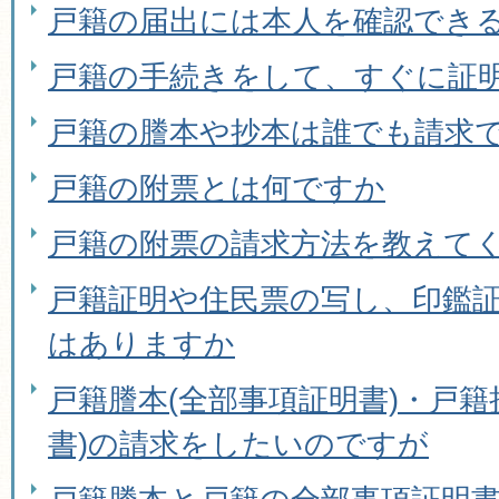
戸籍の届出には本人を確認でき
戸籍の手続きをして、すぐに証
戸籍の謄本や抄本は誰でも請求
戸籍の附票とは何ですか
戸籍の附票の請求方法を教えて
戸籍証明や住民票の写し、印鑑
はありますか
戸籍謄本(全部事項証明書)・戸籍
書)の請求をしたいのですが