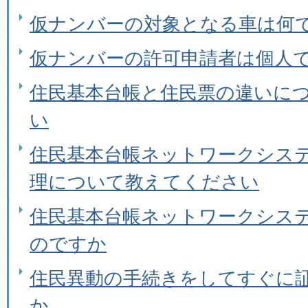
仮ナンバーの対象となる車は何
仮ナンバーの許可申請者は個人
住民基本台帳と住民票の違いに
い
住民基本台帳ネットワークシス
理について教えてください
住民基本台帳ネットワークシス
のですか
住民異動の手続きをしてすぐに
か