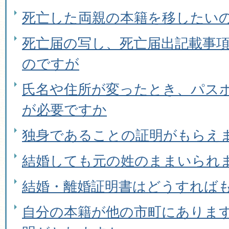
死亡した両親の本籍を移したい
死亡届の写し、死亡届出記載事
のですが
氏名や住所が変ったとき、パス
が必要ですか
独身であることの証明がもらえ
結婚しても元の姓のままいられ
結婚・離婚証明書はどうすれば
自分の本籍が他の市町にありま