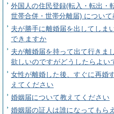
外国人の住民登録(転入・転出・
世帯合併・世帯分離届) につい
夫が勝手に離婚届を出してしま
できますか
夫が離婚届を持って出て行きま
欲しいのですがどうしたらよい
女性が離婚した後、すぐに再婚
えてください
婚姻届について教えてください
婚姻届の証人は誰になってもら