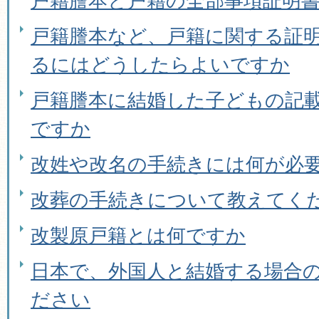
戸籍謄本と戸籍の全部事項証明
戸籍謄本など、戸籍に関する証
るにはどうしたらよいですか
戸籍謄本に結婚した子どもの記
ですか
改姓や改名の手続きには何が必
改葬の手続きについて教えてく
改製原戸籍とは何ですか
日本で、外国人と結婚する場合
ださい