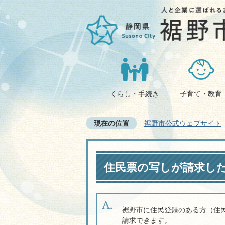
くらし・手続き
子育て・教育
現在の位置
裾野市公式ウェブサイト
住民票の写しが請求し
裾野市に住民登録のある方（住
請求できます。