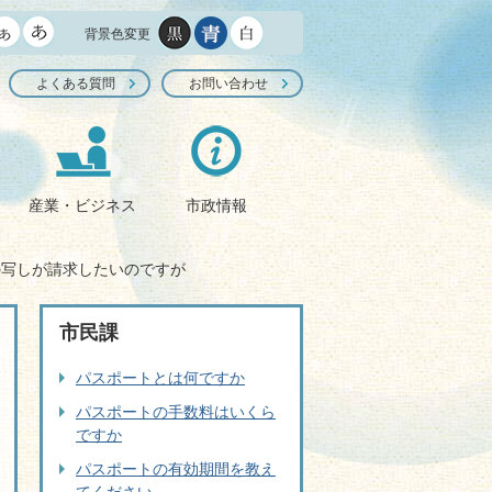
背景色変更
よくある質問
お問い合わせ
産業・ビジネス
市政情報
の写しが請求したいのですが
市民課
パスポートとは何ですか
パスポートの手数料はいくら
ですか
パスポートの有効期間を教え