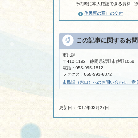
その際に本人確認できる資料（
住民票の写しの交付
この記事に関するお問
市民課
〒410-1192 静岡県裾野市佐野105
電話：055-995-1812
ファクス：055-993-6872
市民課（窓口）へのお問い合わせ、意
更新日：2017年03月27日