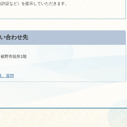
免許証など）を提示していただきます。
い合わせ先
9 裾野市役所1階
見、質問