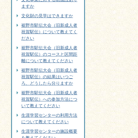
ますか
文化財の見学はできますか
裾野市駅伝大会（旧新成人者
祝賀駅伝）について教えてく
ださい
裾野市駅伝大会（旧新成人者
祝賀駅伝）のコースと区間距
離について教えてください
裾野市駅伝大会（旧新成人者
祝賀駅伝）の結果はいつご
ろ、どうしたら分りますか
裾野市駅伝大会（旧新成人者
祝賀駅伝）への参加方法につ
いて教えてください
生涯学習センターの利用方法
について教えてください
生涯学習センターの施設概要
を教えてください