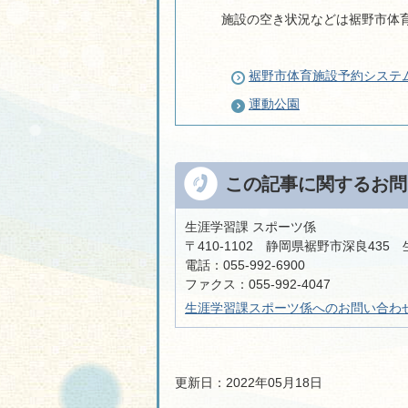
施設の空き状況などは裾野市体
裾野市体育施設予約システ
運動公園
この記事に関するお問
生涯学習課 スポーツ係
〒410-1102 静岡県裾野市深良435
電話：055-992-6900
ファクス：055-992-4047
生涯学習課スポーツ係へのお問い合わ
更新日：2022年05月18日