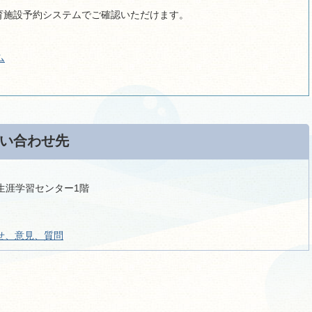
育施設予約システムでご確認いただけます。
ム
い合わせ先
 生涯学習センター1階
せ、意見、質問