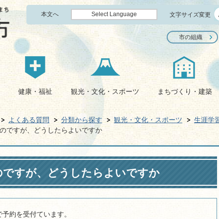
本文へ
Select Language
文字サイズ変更
市の組織
健康・福祉
観光・文化・スポーツ
まちづくり・建築
よくある質問
分類から探す
観光・文化・スポーツ
生涯学
のですが、どうしたらよいですか
のですが、どうしたらよいですか
で予約を受付ています。