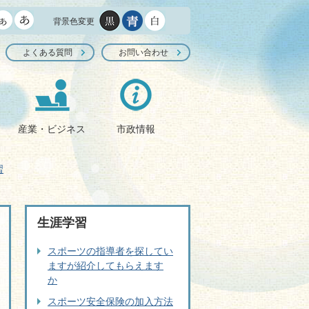
背景色変更
よくある質問
お問い合わせ
産業・ビジネス
市政情報
習
生涯学習
スポーツの指導者を探してい
ますが紹介してもらえます
か
スポーツ安全保険の加入方法