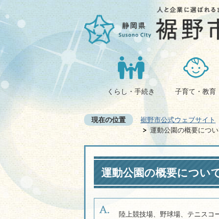
くらし・手続き
子育て・教育
現在の位置
裾野市公式ウェブサイト
運動公園の概要につい
運動公園の概要につい
陸上競技場、野球場、テニスコ