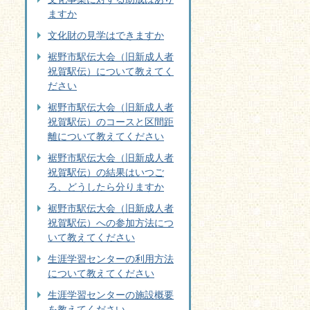
ますか
文化財の見学はできますか
裾野市駅伝大会（旧新成人者
祝賀駅伝）について教えてく
ださい
裾野市駅伝大会（旧新成人者
祝賀駅伝）のコースと区間距
離について教えてください
裾野市駅伝大会（旧新成人者
祝賀駅伝）の結果はいつご
ろ、どうしたら分りますか
裾野市駅伝大会（旧新成人者
祝賀駅伝）への参加方法につ
いて教えてください
生涯学習センターの利用方法
について教えてください
生涯学習センターの施設概要
を教えてください