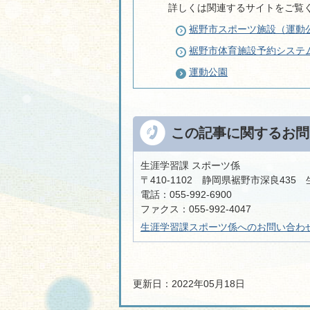
詳しくは関連するサイトをご覧
裾野市スポーツ施設（運動
裾野市体育施設予約システ
運動公園
この記事に関するお問
生涯学習課 スポーツ係
〒410-1102 静岡県裾野市深良435
電話：055-992-6900
ファクス：055-992-4047
生涯学習課スポーツ係へのお問い合わ
更新日：2022年05月18日