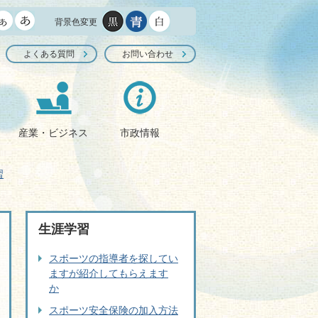
背景色変更
よくある質問
お問い合わせ
産業・ビジネス
市政情報
習
生涯学習
スポーツの指導者を探してい
ますが紹介してもらえます
か
スポーツ安全保険の加入方法