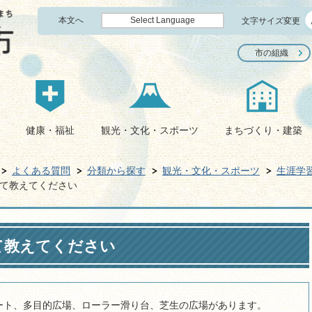
本文へ
Select Language
文字サイズ変更
市の組織
健康・福祉
観光・文化・スポーツ
まちづくり・建築
よくある質問
分類から探す
観光・文化・スポーツ
生涯学
て教えてください
て教えてください
ート、多目的広場、ローラー滑り台、芝生の広場があります。