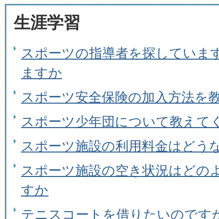
生涯学習
スポーツの指導者を探していま
ますか
スポーツ安全保険の加入方法を
スポーツ少年団について教えて
スポーツ施設の利用料金はどう
スポーツ施設の空き状況はどの
すか
テニスコートを借りたいのです