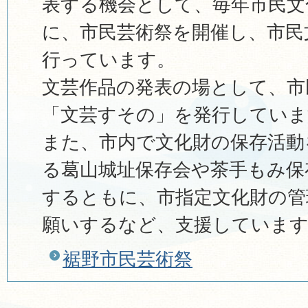
表する機会として、毎年市民文
に、市民芸術祭を開催し、市民
行っています。
文芸作品の発表の場として、市
「文芸すその」を発行していま
また、市内で文化財の保存活動
る葛山城址保存会や茶手もみ保
するともに、市指定文化財の管
願いするなど、支援していま
裾野市民芸術祭