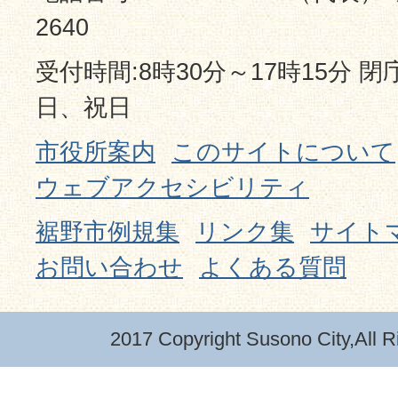
2640
受付時間:8時30分～17時15分 
日、祝日
市役所案内
このサイトについて
ウェブアクセシビリティ
裾野市例規集
リンク集
サイト
お問い合わせ
よくある質問
2017 Copyright Susono City,All R