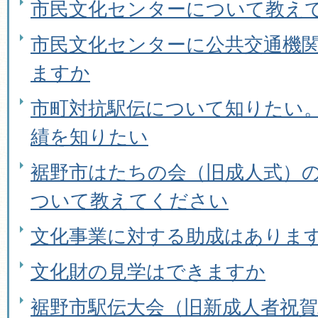
市民文化センターについて教え
市民文化センターに公共交通機
ますか
市町対抗駅伝について知りたい
績を知りたい
裾野市はたちの会（旧成人式）
ついて教えてください
文化事業に対する助成はありま
文化財の見学はできますか
裾野市駅伝大会（旧新成人者祝