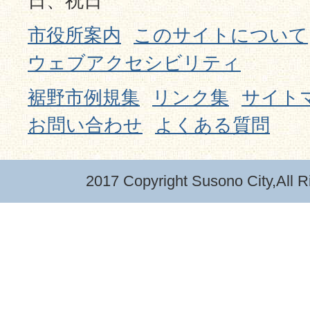
日、祝日
市役所案内
このサイトについて
ウェブアクセシビリティ
裾野市例規集
リンク集
サイト
お問い合わせ
よくある質問
2017 Copyright Susono City,All R