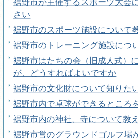
裾野市が主催するスポーツ大会
さい
裾野市のスポーツ施設について
裾野市のトレーニング施設につ
裾野市はたちの会（旧成人式）
が、どうすればよいですか
裾野市の文化財について知りた
裾野市内で卓球ができるところ
裾野市内の神社、寺について教
裾野市営のグラウンドゴルフ場