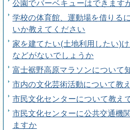
公園でバーベキューはできます
学校の体育館、運動場を借りる
いか教えてください
家を建てたい(土地利用したい)
などがないでしょうか
富士裾野高原マラソンについて
市内の文化芸術活動について教
市民文化センターについて教え
市民文化センターに公共交通機
ますか