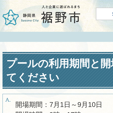
プールの利用期間と開
てください
開場期間：7月1日～9月10日