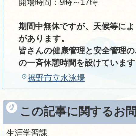
開場時間：9時～17時
期間中無休ですが、天候等によ
があります。
皆さんの健康管理と安全管理の為
の一斉休憩時間を設けています
裾野市立水泳場
この記事に関するお
生涯学習課