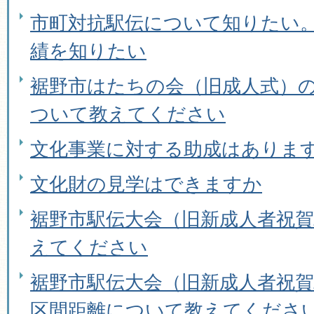
市町対抗駅伝について知りたい
績を知りたい
裾野市はたちの会（旧成人式）
ついて教えてください
文化事業に対する助成はありま
文化財の見学はできますか
裾野市駅伝大会（旧新成人者祝
えてください
裾野市駅伝大会（旧新成人者祝
区間距離について教えてくださ