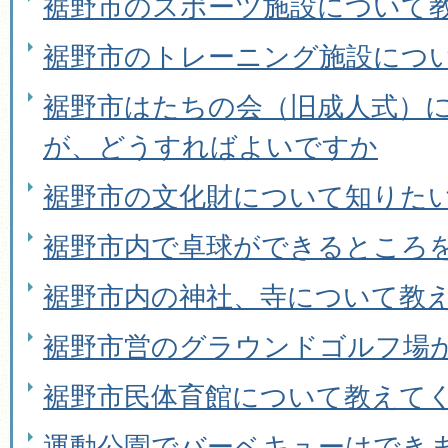
裾野市のスポーツ施設について
裾野市のトレーニング施設につ
裾野市はたちの会（旧成人式）
が、どうすればよいですか
裾野市の文化財について知りた
裾野市内で卓球ができるところ
裾野市内の神社、寺について教
裾野市営のグラウンドゴルフ場
裾野市民体育館について教えて
運動公園でバーベキューはでき