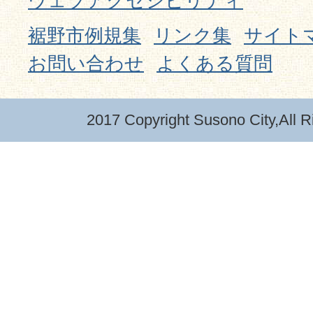
ウェブアクセシビリティ
裾野市例規集
リンク集
サイト
お問い合わせ
よくある質問
2017 Copyright Susono City,All R