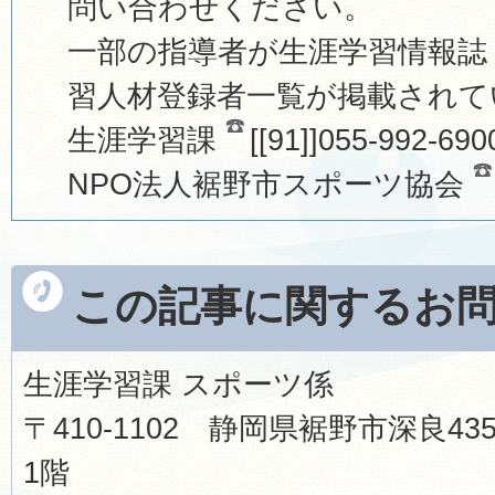
問い合わせください。
一部の指導者が生涯学習情報誌「f
習人材登録者一覧が掲載されて
生涯学習課
[[91]]055-992-690
NPO法人裾野市スポーツ協会
この記事に関するお
生涯学習課 スポーツ係
〒410-1102 静岡県裾野市深良
1階