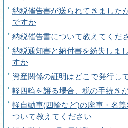
納税催告書が送られてきました
ですか
納税催告書について教えてくだ
納税通知書と納付書を紛失しま
すか
資産関係の証明はどこで発行し
軽四輪を譲る場合、税の手続き
軽自動車(四輪など)の廃車・名
ついて教えてください