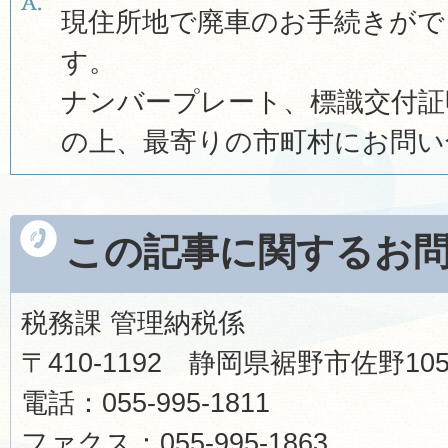
現住所地で廃車のお手続きがで
す。
ナンバープレート、標識交付証
の上、最寄りの市町村にお問い
この記事に関するお
税務課 管理納税係
〒410-1192 静岡県裾野市佐野1
電話：055-995-1811
ファクス：055-995-1863