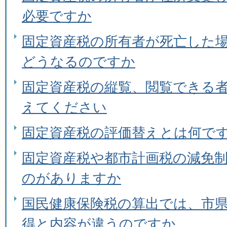
必要ですか
固定資産税の所有者が死亡した
どうなるのですか
固定資産税の縦覧、閲覧できる
えてください
固定資産税の評価替えとは何で
固定資産税や都市計画税の減免
のがありますか
国民健康保険税の算出では、市
得と内容が違うのですか