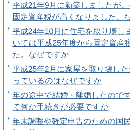
平成21年9月に新築しましたが、
固定資産税が高くなりました。
平成24年10月に住宅を取り壊
いては平成25年度から固定資産
た。なぜですか
平成25年2月に家屋を取り壊し
っているのはなぜですか
年の途中で結婚・離婚したので
て何か手続きが必要ですか
年末調整や確定申告のための国