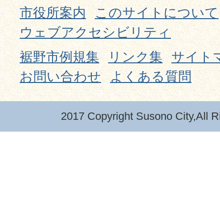
市役所案内
このサイトについて
ウェブアクセシビリティ
裾野市例規集
リンク集
サイト
お問い合わせ
よくある質問
2017 Copyright Susono City,All R