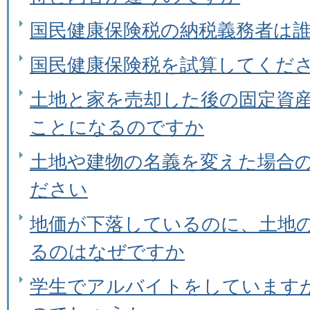
国民健康保険税の納税義務者は
国民健康保険税を試算してくだ
土地と家を売却した後の固定資
ことになるのですか
土地や建物の名義を変えた場合
ださい
地価が下落しているのに、土地
るのはなぜですか
学生でアルバイトをしています