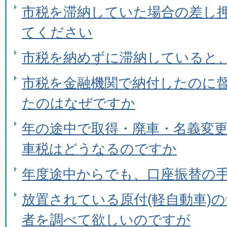
市税を滞納していた場合の差し
てください
市税を納めずに滞納していると
市税を金融機関で納付したのに
たのはなぜですか
年の途中で取得・廃車・名義変
車税はどうなるのですか
年度途中からでも、口座振替の
放置されている原付(軽自動車)
者を調べて欲しいのですが