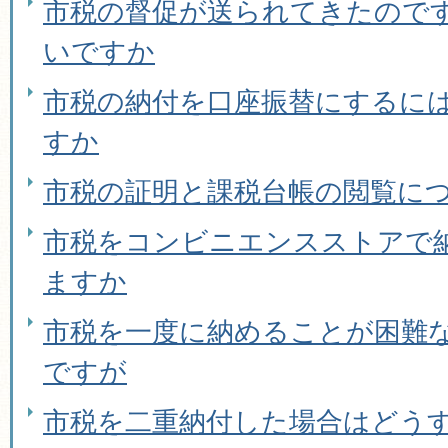
市税の督促が送られてきたので
いですか
市税の納付を口座振替にするに
すか
市税の証明と課税台帳の閲覧に
市税をコンビニエンスストアで
ますか
市税を一度に納めることが困難
ですが
市税を二重納付した場合はどう