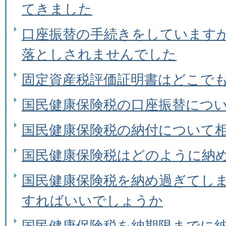
てきました
口座振替の手続きをしています
落としされませんでした
固定資産税評価証明書はどこで
国民健康保険税の口座振替につ
国民健康保険税の納付について
国民健康保険税はどのように納
国民健康保険税を納め過ぎてし
すればいいでしょうか
国民健康保険税を納期限までに