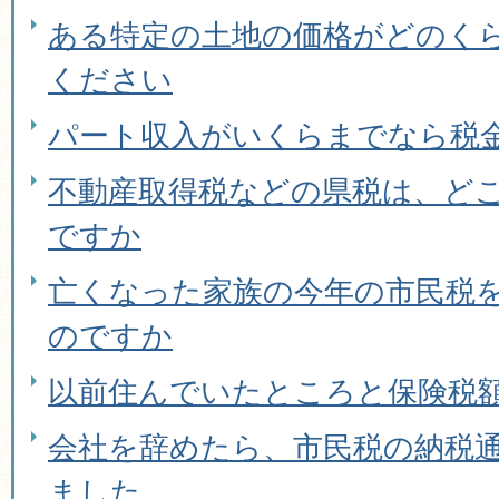
ある特定の土地の価格がどのく
ください
パート収入がいくらまでなら税
不動産取得税などの県税は、ど
ですか
亡くなった家族の今年の市民税
のですか
以前住んでいたところと保険税
会社を辞めたら、市民税の納税
ました