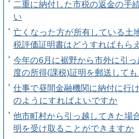
二重に納付した市税の返金の手
い
亡くなった方が所有している土
税評価証明書はどうすればもら
今年の6月に裾野から市外に引っ
度の所得(課税)証明を郵送して
仕事で昼間金融機関に納付に行
のようにすればよいですか
他市町村から引っ越してきた場
明を受け取ることができますか