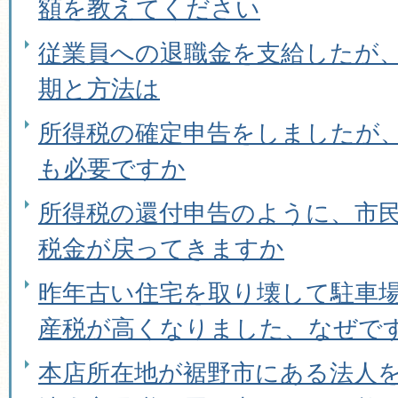
額を教えてください
従業員への退職金を支給したが
期と方法は
所得税の確定申告をしましたが
も必要ですか
所得税の還付申告のように、市
税金が戻ってきますか
昨年古い住宅を取り壊して駐車
産税が高くなりました、なぜで
本店所在地が裾野市にある法人