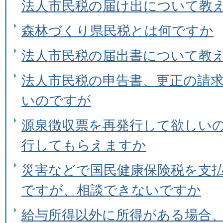
法人市民税の届け出について教
森林づくり県民税とは何ですか
法人市民税の届出書について教
法人市民税の申告書、更正の請
いのですが
源泉徴収票を再発行して欲しい
行してもらえますか
災害などで国民健康保険税を支
ですが、相談できないですか
給与所得以外に所得がある場合