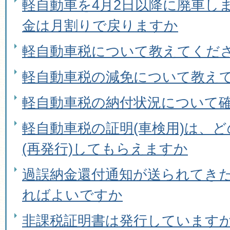
軽自動車を4月2日以降に廃車し
金は月割りで戻りますか
軽自動車税について教えてくだ
軽自動車税の減免について教え
軽自動車税の納付状況について
軽自動車税の証明(車検用)は、
(再発行)してもらえますか
過誤納金還付通知が送られてき
ればよいですか
非課税証明書は発行しています