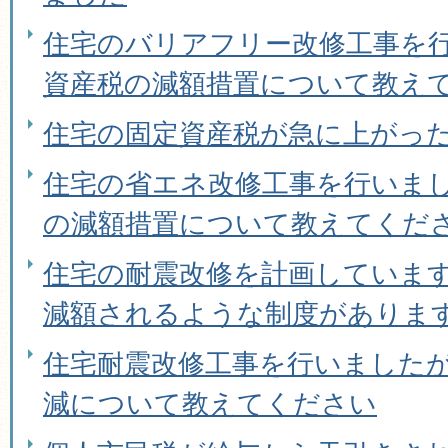
住宅のバリアフリー改修工事を
資産税の減額措置について教え
住宅の固定資産税が急に上がっ
住宅の省エネ改修工事を行いま
の減額措置について教えてくだ
住宅の耐震改修を計画していま
減額されるような制度がありま
住宅耐震改修工事を行いました
減について教えてください