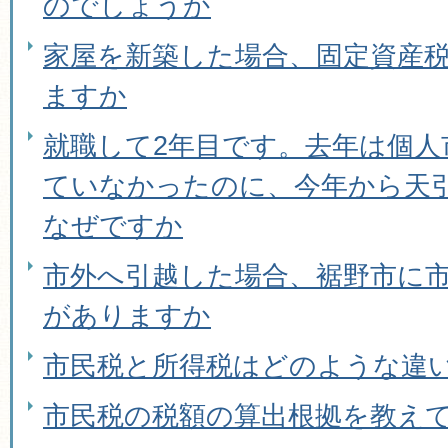
のでしょうか
家屋を新築した場合、固定資産
ますか
就職して2年目です。去年は個人
ていなかったのに、今年から天
なぜですか
市外へ引越した場合、裾野市に
がありますか
市民税と所得税はどのような違
市民税の税額の算出根拠を教え