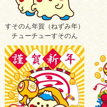
すそのん年賀（ねずみ年）
チューチューすそのん