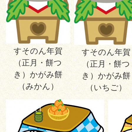
すそのん年賀
すそのん年賀
（正月・餅つ
（正月・餅つ
き）かがみ餅
き）かがみ餅
（みかん）
（いちご）