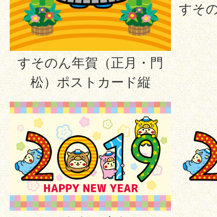
すそ
すそのん年賀（正月・門
松）ポストカード縦