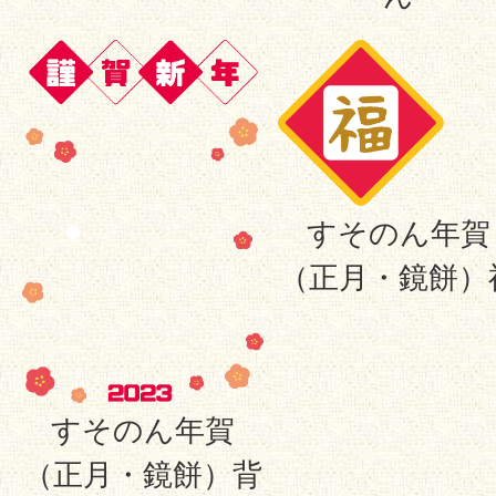
すそのん年賀
（正月・鏡餅）
すそのん年賀
（正月・鏡餅）背