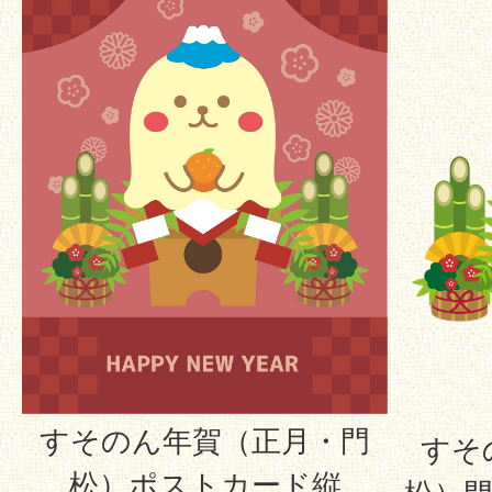
すそのん年賀（正月・門
すそ
松）ポストカード縦