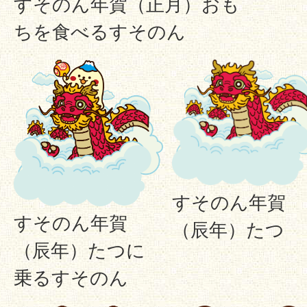
すそのん年賀（正月）おも
ちを食べるすそのん
すそのん年賀
すそのん年賀
（辰年）たつ
（辰年）たつに
乗るすそのん