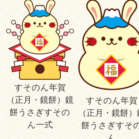
すそのん年賀
（正月・鏡餅）鏡
すそのん年賀
餅うさぎすその
（正月・鏡餅）
ん一式
餅うさぎすそ
ん