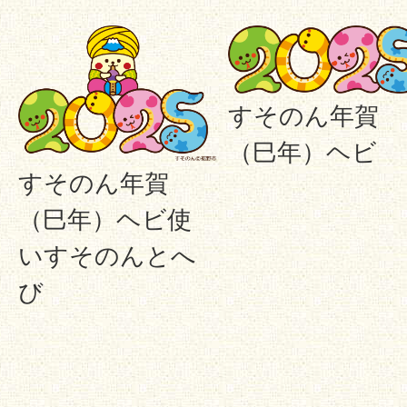
すそのん年賀
（巳年）ヘビ
すそのん年賀
（巳年）ヘビ使
いすそのんとへ
び