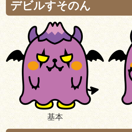
デビルすそのん
基本