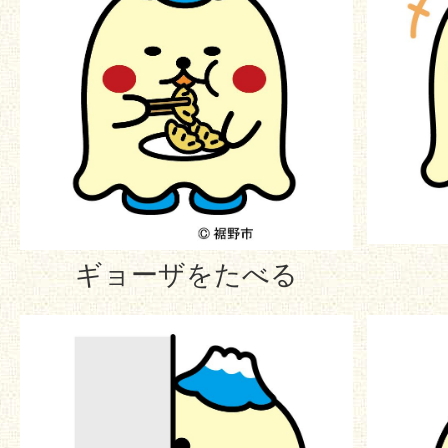
ギョーザをたべる