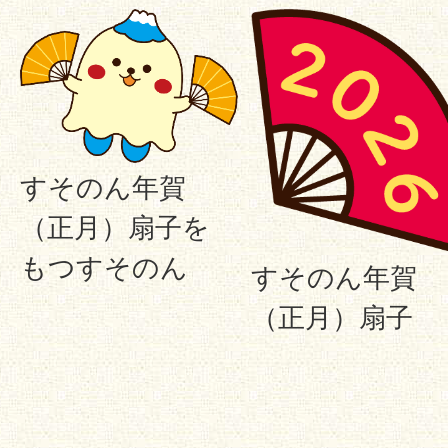
すそのん年賀
（正月）扇子を
もつすそのん
すそのん年賀
（正月）扇子