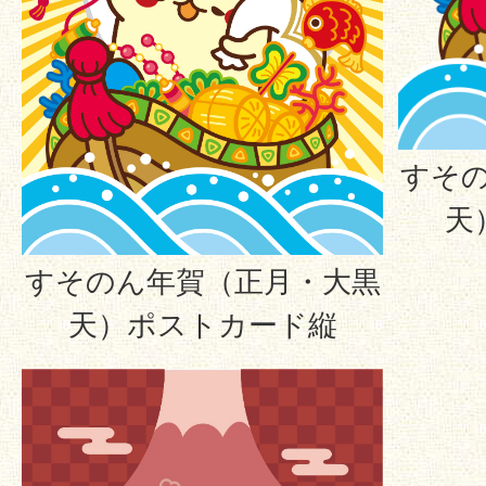
すそ
天
すそのん年賀（正月・大黒
天）ポストカード縦