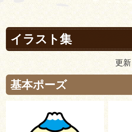
イラスト集
更新
基本ポーズ