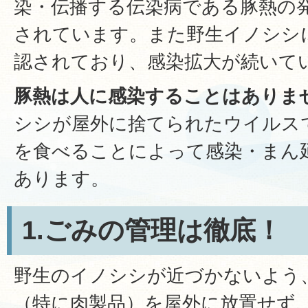
染・伝播する伝染病である豚熱の
されています。また野生イノシシ
認されており、感染拡大が続いて
豚熱は人に感染することはありま
シシが屋外に捨てられたウイルス
を食べることによって感染・まん
あります。
1.ごみの管理は徹底！
野生のイノシシが近づかないよう
（特に肉製品）を屋外に放置せず