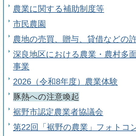
農業に関する補助制度等
市民農園
農地の売買、贈与、貸借などの許可
深良地区における農業・農村多
事業
2026（令和8年度）農業体験
豚熱への注意喚起
裾野市認定農業者協議会
第22回「裾野の農業」フォトコ