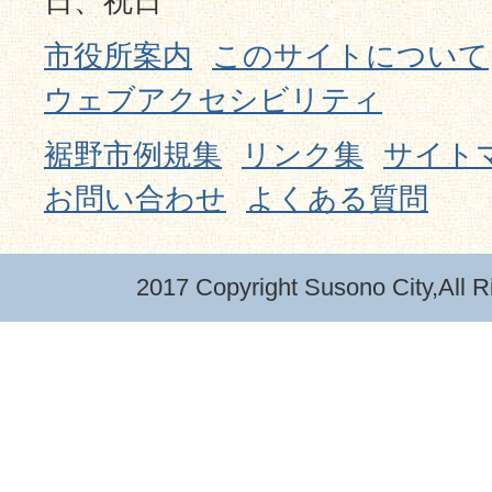
日、祝日
市役所案内
このサイトについて
ウェブアクセシビリティ
裾野市例規集
リンク集
サイト
お問い合わせ
よくある質問
2017 Copyright Susono City,All R