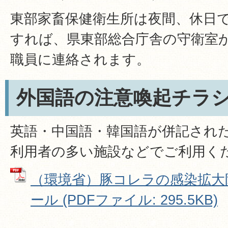
東部家畜保健衛生所は夜間、休日で
すれば、県東部総合庁舎の守衛室
職員に連絡されます。
外国語の注意喚起チラ
英語・中国語・韓国語が併記され
利用者の多い施設などでご利用く
（環境省）豚コレラの感染拡大
ール (PDFファイル: 295.5KB)