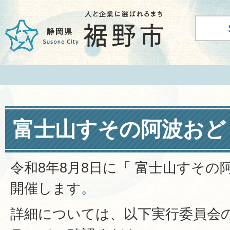
富士山すその阿波おどり
令和8年8月8日に「 富士山すその阿
開催します。
詳細については、以下実行委員会