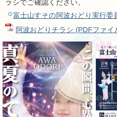
ラシでご確認ください。
富士山すその阿波おどり実行委
阿波おどりチラシ (PDFファイル: 