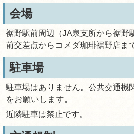
会場
裾野駅前周辺（JA泉支所から裾野
前交差点からコメダ珈琲裾野店ま
駐車場
駐車場はありません。公共交通機
をお願いします。
近隣駐車は禁止です。