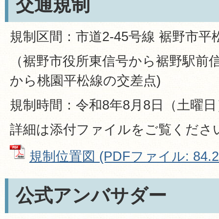
交通規制
規制区間：市道2-45号線 裾野市平
（裾野市役所東信号から裾野駅前
から桃園平松線の交差点)
規制時間：令和8年8月8日（土曜日）
詳細は添付ファイルをご覧くださ
規制位置図 (PDFファイル: 84.2
公式アンバサダー