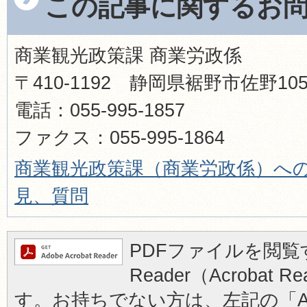
この記事に関するお
商業観光政策課 商業労政係
〒410-1192 静岡県裾野市佐野1
電話：055-995-1857
ファクス：055-995-1864
商業観光政策課（商業労政係）へ
見、質問
PDFファイルを閲覧す
Reader（Acrobat
す。お持ちでない方は、左記の「Ad