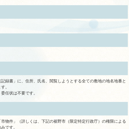
覧記録書」に、住所、氏名、閲覧しようとする全ての敷地の地名地番と
ます。
、委任状は不要です。
「市物件」（詳しくは、下記の裾野市（限定特定行政庁）の権限による
のみです。