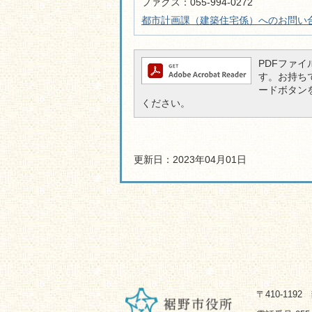
ファクス：055-994-0272
都市計画課（建築住宅係）へのお問い
PDFファイル
す。お持ちでな
ードボタン
ください。
更新日：2023年04月01日
〒410-119