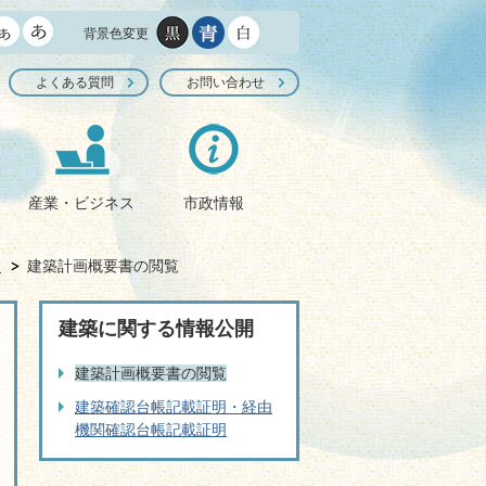
背景色変更
よくある質問
お問い合わせ
産業・ビジネス
市政情報
開
建築計画概要書の閲覧
建築に関する情報公開
建築計画概要書の閲覧
建築確認台帳記載証明・経由
機関確認台帳記載証明