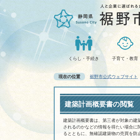
くらし・手続き
子育て・教育
現在の位置
裾野市公式ウェブサイト
建築計画概要書の閲覧
建築計画概要書は、第三者が対象の建
されるのかなどの情報を得たい場合に
るとともに、無確認建築物の売買を防