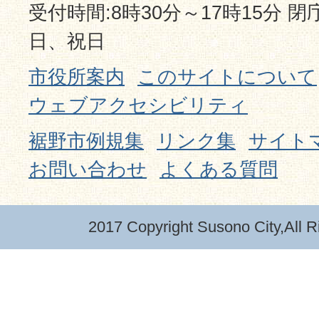
受付時間:8時30分～17時15分 
日、祝日
市役所案内
このサイトについて
ウェブアクセシビリティ
裾野市例規集
リンク集
サイト
お問い合わせ
よくある質問
2017 Copyright Susono City,All R