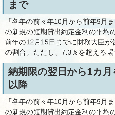
まで
「各年の前々年10月から前年9月
の新規の短期貸出約定金利の平均
前年の12月15日までに財務大臣が
の割合。ただし、7.3％を超える場合
納期限の翌日から1カ月
以降
「各年の前々年10月から前年9月
の新規の短期貸出約定金利の平均