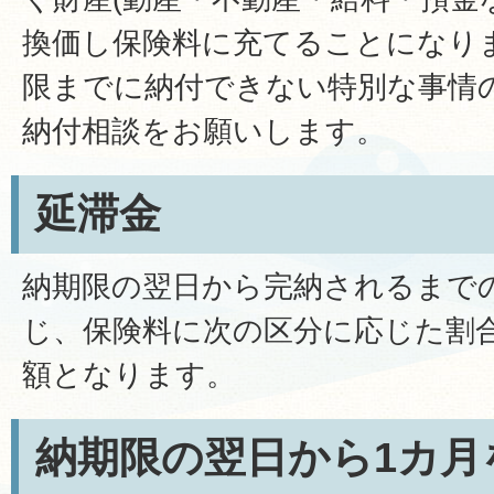
換価し保険料に充てることになり
限までに納付できない特別な事情
納付相談をお願いします。
延滞金
納期限の翌日から完納されるまで
じ、保険料に次の区分に応じた割
額となります。
納期限の翌日から1カ月