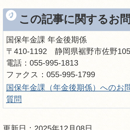
この記事に関するお
国保年金課 年金後期係
〒410-1192 静岡県裾野市佐野1
電話：055-995-1813
ファクス：055-995-1799
国保年金課（年金後期係）へのお
質問
更新日：2025年12月08日