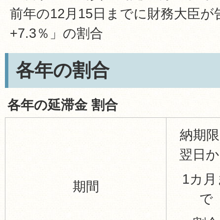
前年の12月15日までに財務大臣
+7.3％」の割合
各年の割合
各年の延滞金 割合
納期限
翌日か
1カ月
期間
で