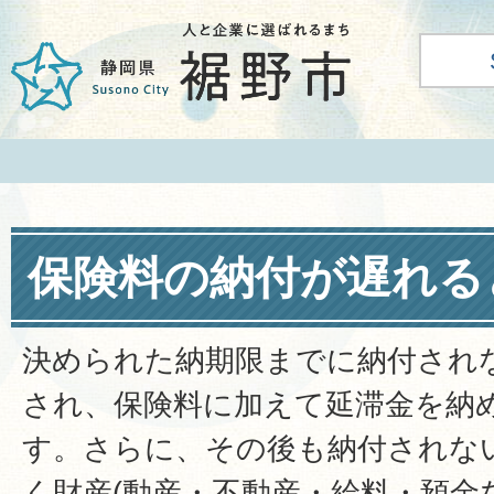
保険料の納付が遅れる
決められた納期限までに納付され
され、保険料に加えて延滞金を納
す。さらに、その後も納付されな
く財産(動産・不動産・給料・預金