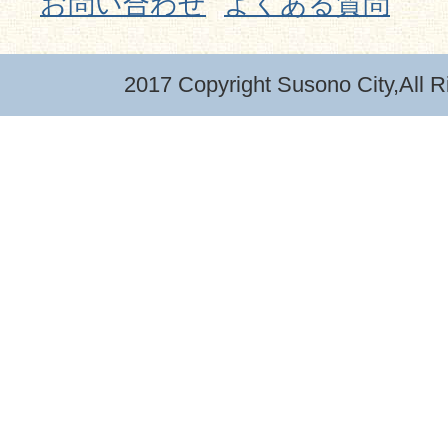
お問い合わせ
よくある質問
2017 Copyright Susono City,All R