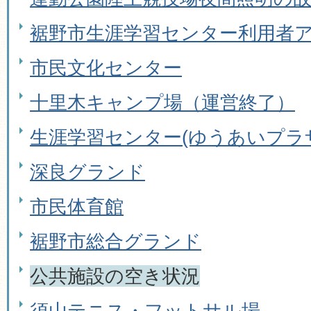
裾野市生涯学習センター利用者
市民文化センター
十里木キャンプ場（運営終了）
生涯学習センター(ゆうあいプラ
深良グランド
市民体育館
裾野市総合グランド
公共施設の空き状況
須山テニス・フットサル場