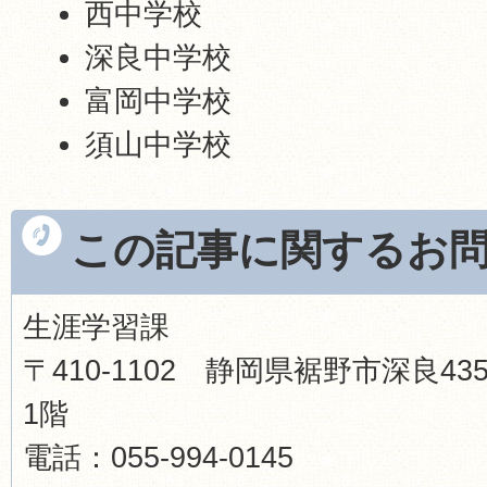
西中学校
深良中学校
富岡中学校
須山中学校
この記事に関するお
生涯学習課
〒410-1102 静岡県裾野市深良
1階
電話：055-994-0145