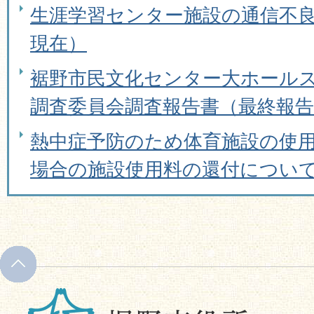
生涯学習センター施設の通信不良
現在）
裾野市民文化センター大ホール
調査委員会調査報告書（最終報告
熱中症予防のため体育施設の使
場合の施設使用料の還付につい