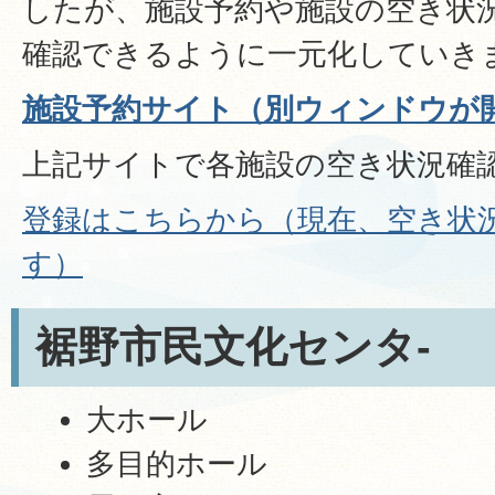
したが、施設予約や施設の空き状
確認できるように一元化していき
施設予約サイト（別ウィンドウが
上記サイトで各施設の空き状況確
登録はこちらから（現在、空き状
す）
裾野市民文化センタ-
大ホール
多目的ホール