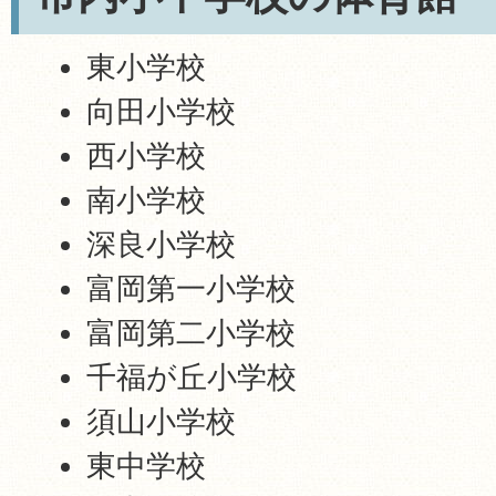
東小学校
向田小学校
西小学校
南小学校
深良小学校
富岡第一小学校
富岡第二小学校
千福が丘小学校
須山小学校
東中学校