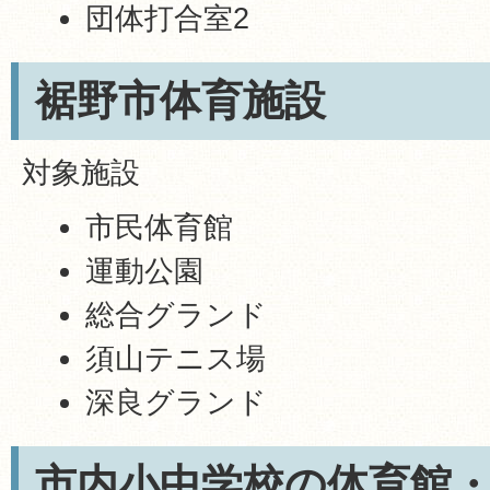
団体打合室2
裾野市体育施設
対象施設
市民体育館
運動公園
総合グランド
須山テニス場
深良グランド
市内小中学校の体育館