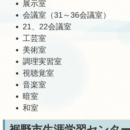
展示室
会議室（31～36会議室）
21、22会議室
工芸室
美術室
調理実習室
視聴覚室
音楽室
暗室
和室
裾野市生涯学習センタ