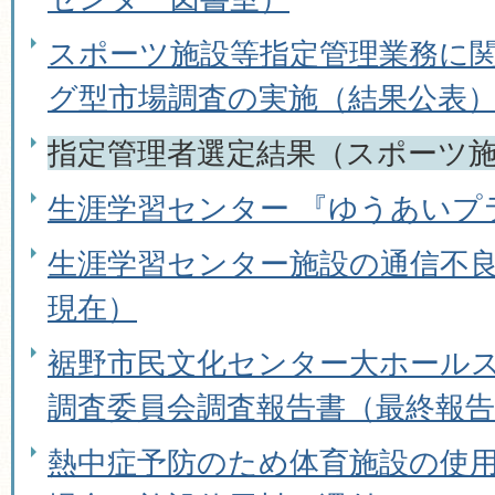
スポーツ施設等指定管理業務に
グ型市場調査の実施（結果公表
指定管理者選定結果（スポーツ
生涯学習センター 『ゆうあいプ
生涯学習センター施設の通信不良
現在）
裾野市民文化センター大ホール
調査委員会調査報告書（最終報告
熱中症予防のため体育施設の使