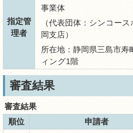
事業体
指定管
（代表団体：シンコース
理者
岡支店）
所在地：静岡県三島市寿町
ィング1階
審査結果
審査結果
順位
申請者