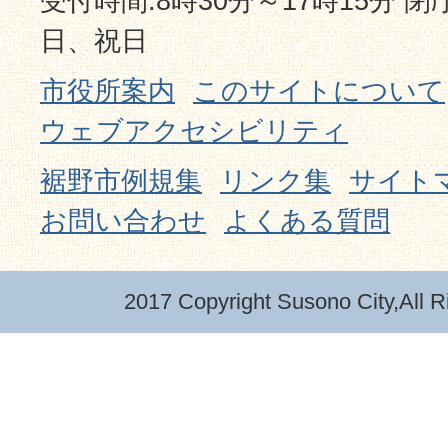
受付時間:8時30分～17時15分 
日、祝日
市役所案内
このサイトについて
ウェブアクセシビリティ
裾野市例規集
リンク集
サイト
お問い合わせ
よくある質問
2017 Copyright Susono City,All R