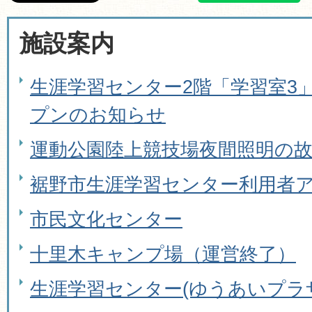
施設案内
生涯学習センター2階「学習室3
プンのお知らせ
運動公園陸上競技場夜間照明の
裾野市生涯学習センター利用者
市民文化センター
十里木キャンプ場（運営終了）
生涯学習センター(ゆうあいプラ