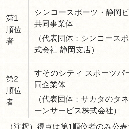
シンコースポーツ・静岡
第1
共同事業体
順位
（代表団体：シンコースポ
者
式会社 静岡支店）
すそのシティ スポーツパ
第2
同企業体
順位
（代表団体：サカタのタネ
者
ーンサービス株式会社）
（注釈）得点は第1順位者のみ公表