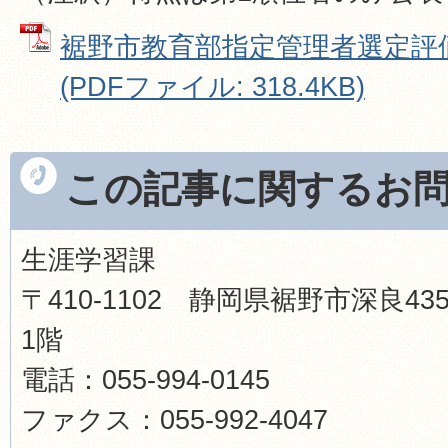
裾野市教育部指定管理者選定評
(PDFファイル: 318.4KB)
この記事に関するお
生涯学習課
〒410-1102 静岡県裾野市深良
1階
電話：055-994-0145
ファクス：055-992-4047