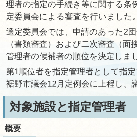
理者の指定の手続き等に関する条
定委員会による審査を行いました
選定委員会では、申請のあった2
（書類審査）および二次審査（面
管理者の候補者の順位を決定しま
第1順位者を指定管理者として指
裾野市議会12月定例会に上程し、
対象施設と指定管理者
概要