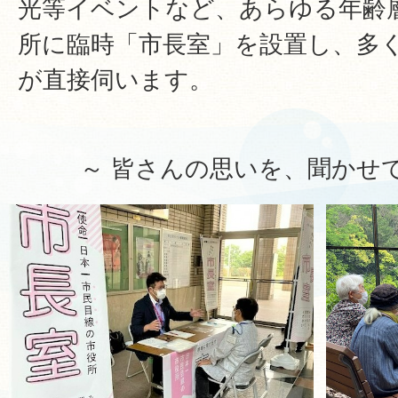
光等イベントなど、あらゆる年齢
所に臨時「市長室」を設置し、多
が直接伺います。
～ 皆さんの思いを、聞かせ