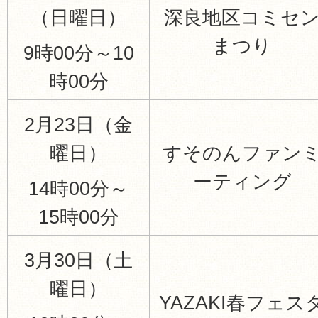
（日曜日）
深良地区コミセ
まつり
9時00分～10
時00分
2月23日（金
曜日）
すそのんファン
ーティング
14時00分～
15時00分
3月30日（土
曜日）
YAZAKI春フェス