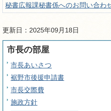
秘書広報課秘書係へのお問い合わ
更新日：2025年09月18日
市長の部屋
市長あいさつ
裾野市後援申請書
市長交際費
施政方針