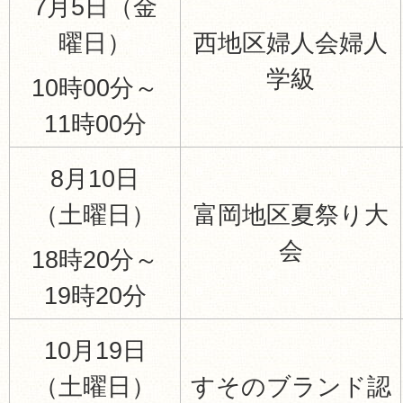
7月5日（金
曜日）
西地区婦人会婦人
学級
10時00分～
11時00分
8月10日
（土曜日）
富岡地区夏祭り大
会
18時20分～
19時20分
10月19日
（土曜日）
すそのブランド認