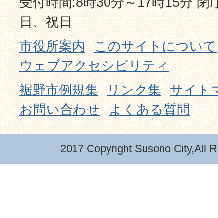
受付時間:8時30分～17時15分 
日、祝日
市役所案内
このサイトについて
ウェブアクセシビリティ
裾野市例規集
リンク集
サイト
お問い合わせ
よくある質問
2017 Copyright Susono City,All R