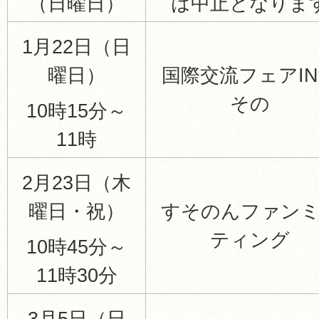
（日曜日）
は中止となりま
1月22日（日
曜日）
国際交流フェアI
その
10時15分～
11時
2月23日（木
曜日・祝）
すそのんファン
ティング
10時45分～
11時30分
3月5日（日