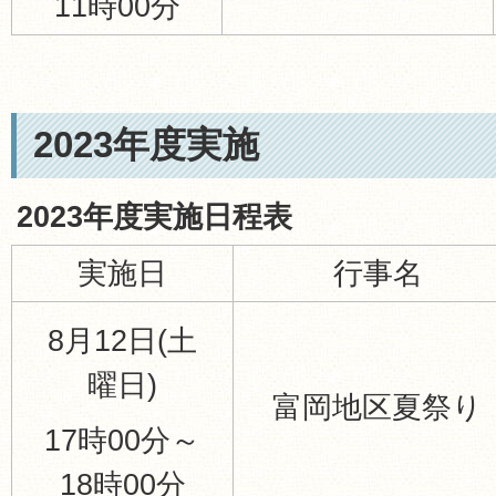
11時00分
2023年度実施
2023年度実施日程表
実施日
行事名
8月12日(土
曜日)
富岡地区夏祭り
17時00分～
18時00分