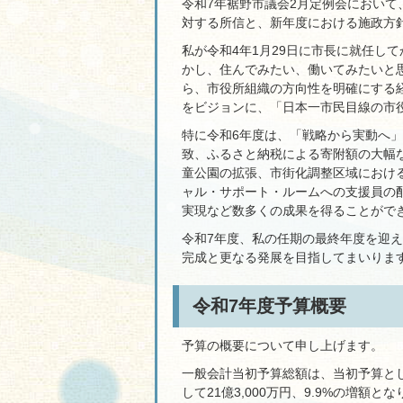
令和7年裾野市議会2月定例会におい
対する所信と、新年度における施政方
私が令和4年1月29日に市長に就任し
かし、住んでみたい、働いてみたいと
ら、市役所組織の方向性を明確にする
をビジョンに、「日本一市民目線の市
特に令和6年度は、「戦略から実動へ
致、ふるさと納税による寄附額の大幅
童公園の拡張、市街化調整区域におけ
ャル・サポート・ルームへの支援員の
実現など数多くの成果を得ることがで
令和7年度、私の任期の最終年度を迎
完成と更なる発展を目指してまいりま
令和7年度予算概要
予算の概要について申し上げます。
一般会計当初予算総額は、当初予算とし
して21億3,000万円、9.9%の増額と