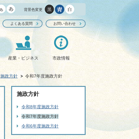
背景色変更
よくある質問
お問い合わせ
産業・ビジネス
市政情報
施政方針
令和7年度施政方針
施政方針
令和8年度施政方針
令和7年度施政方針
令和6年度施政方針