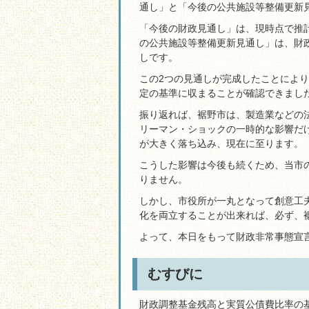
通し」と「今後の公共施設等整備更新
「今後の財政見通し」は、現時点で推
の公共施設等整備更新見通し」は、財
しです。
この2つの見通しが完成したことにより
定の基準に収まることが確認できまし
振り返れば、裾野市は、製造業などの
リーマン・ショックの一時的な影響だ
が大きく落ち込み、現在に至ります。
こうした影響は今後も続くため、当市
りません。
しかし、市役所が一丸となって創意工
化を両立することが出来れば、必ず、
よって、本日をもって財政非常事態宣
むすびに
財政調整基金残高と実質公債費比率の