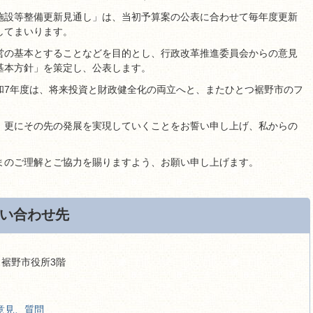
施設等整備更新見通し」は、当初予算案の公表に合わせて毎年度更新
してまいります。
営の基本とすることなどを目的とし、行政改革推進委員会からの意見
基本方針」を策定し、公表します。
和7年度は、将来投資と財政健全化の両立へと、またひとつ裾野市のフ
、更にその先の発展を実現していくことをお誓い申し上げ、私からの
まのご理解とご協力を賜りますよう、お願い申し上げます。
い合わせ先
9 裾野市役所3階
意見、質問