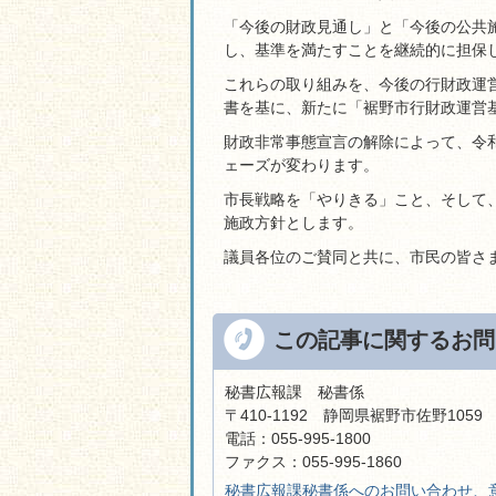
「今後の財政見通し」と「今後の公共
し、基準を満たすことを継続的に担保
これらの取り組みを、今後の行財政運
書を基に、新たに「裾野市行財政運営
財政非常事態宣言の解除によって、令
ェーズが変わります。
市長戦略を「やりきる」こと、そして
施政方針とします。
議員各位のご賛同と共に、市民の皆さ
この記事に関するお問
秘書広報課 秘書係
〒410-1192 静岡県裾野市佐野105
電話：055-995-1800
ファクス：055-995-1860
秘書広報課秘書係へのお問い合わせ、