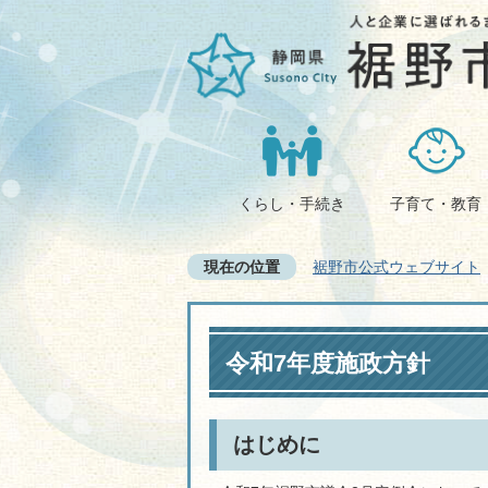
くらし・手続き
子育て・教育
現在の位置
裾野市公式ウェブサイト
令和7年度施政方針
はじめに